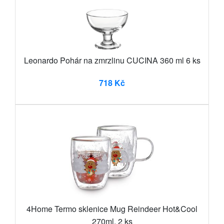
Leonardo Pohár na zmrzlinu CUCINA 360 ml 6 ks
718 Kč
4Home Termo sklenice Mug Reindeer Hot&Cool
270ml, 2 ks