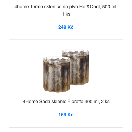
4home Termo sklenice na pivo Hot&Cool, 500 ml,
1 ks
249 Kč
4Home Sada sklenic Florette 400 ml, 2 ks
169 Kč