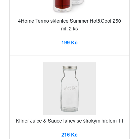
4Home Termo sklenice Summer Hot&Cool 250
ml, 2 ks
199 Kč
Kilner Juice & Sauce lahev se širokým hrdlem 1 l
216 Kč