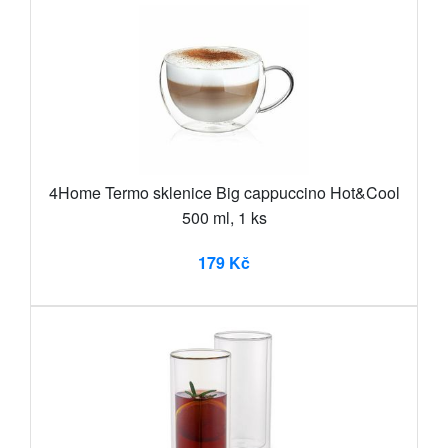
4Home Termo sklenice Big cappuccino Hot&Cool
500 ml, 1 ks
179 Kč