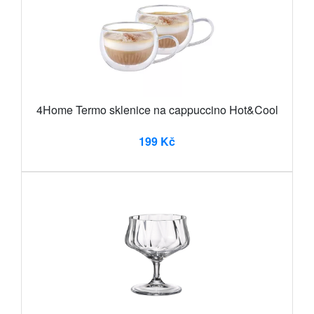
4Home Termo sklenice na cappuccino Hot&Cool
199 Kč