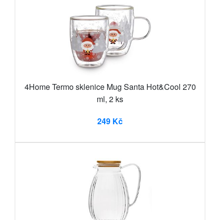
4Home Termo sklenice Mug Santa Hot&Cool 270
ml, 2 ks
249 Kč