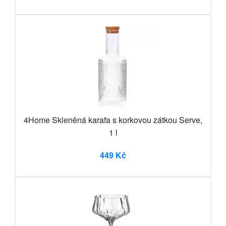
4Home Skleněná karafa s korkovou zátkou Serve,
1 l
449 Kč