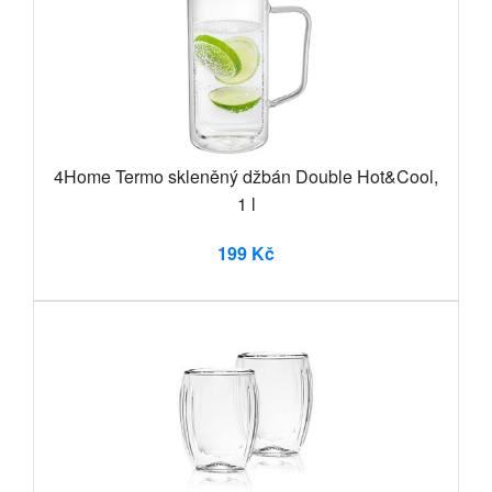
4Home Termo skleněný džbán Double Hot&Cool,
1 l
199 Kč