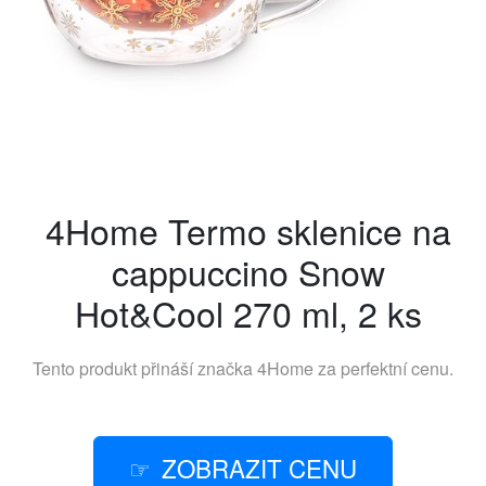
4Home Termo sklenice na
cappuccino Snow
Hot&Cool 270 ml, 2 ks
Tento produkt přináší značka
4Home
za perfektní cenu.
ZOBRAZIT CENU