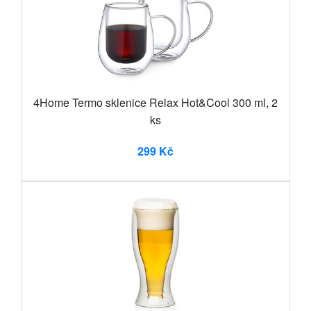
4Home Termo sklenice Relax Hot&Cool 300 ml, 2
ks
299 Kč