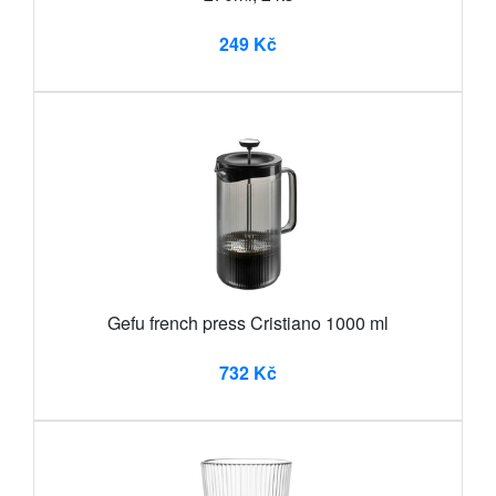
249 Kč
Gefu french press Cristiano 1000 ml
732 Kč