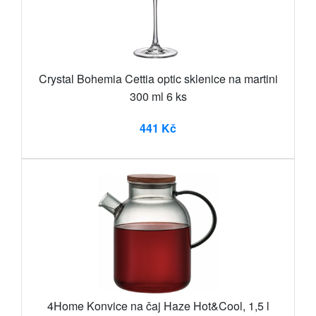
Crystal Bohemia Cettia optic sklenice na martini
300 ml 6 ks
441 Kč
4Home Konvice na čaj Haze Hot&Cool, 1,5 l