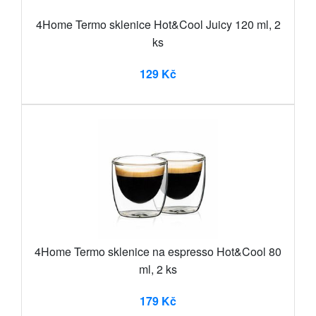
4Home Termo sklenice Hot&Cool Juicy 120 ml, 2
ks
129 Kč
4Home Termo sklenice na espresso Hot&Cool 80
ml, 2 ks
179 Kč