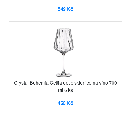
549 Kč
Crystal Bohemia Cettia optic sklenice na víno 700
ml 6 ks
455 Kč