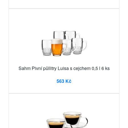
Sahm Pivní půllitry Luisa s cejchem 0,5 l 6 ks
563 Kč