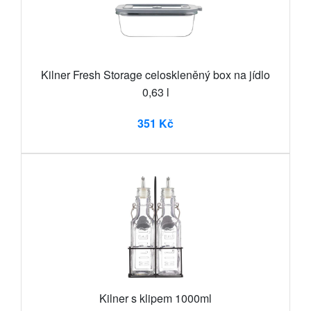
Kilner Fresh Storage celoskleněný box na jídlo
0,63 l
351 Kč
Kilner s klipem 1000ml