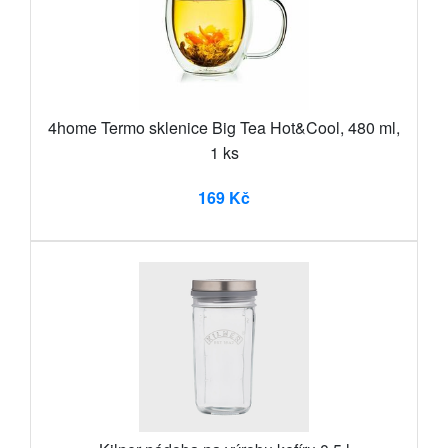
4home Termo sklenice Big Tea Hot&Cool, 480 ml,
1 ks
169 Kč