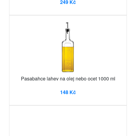
249 Kč
Pasabahce lahev na olej nebo ocet 1000 ml
148 Kč