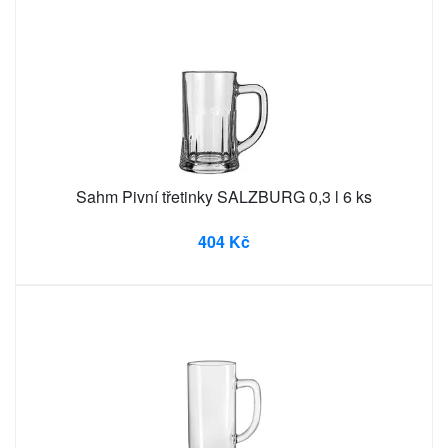
Sahm Pivní třetinky SALZBURG 0,3 l 6 ks
404 Kč