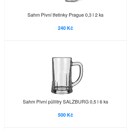
Sahm Pivní třetinky Prague 0,3 l 2 ks
240 Kč
Sahm Pivní půllitry SALZBURG 0,5 l 6 ks
500 Kč