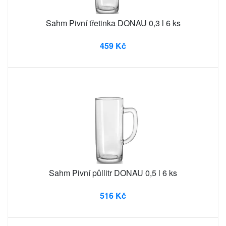
Sahm Pivní třetinka DONAU 0,3 l 6 ks
459 Kč
Sahm Pivní půllitr DONAU 0,5 l 6 ks
516 Kč