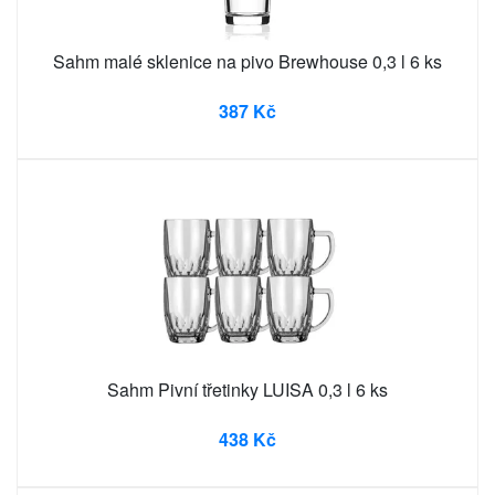
Sahm malé sklenice na pivo Brewhouse 0,3 l 6 ks
387 Kč
Sahm Pivní třetinky LUISA 0,3 l 6 ks
438 Kč