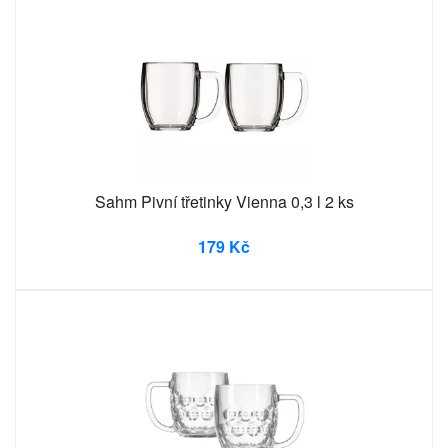
Sahm Pivní třetinky Vienna 0,3 l 2 ks
179 Kč