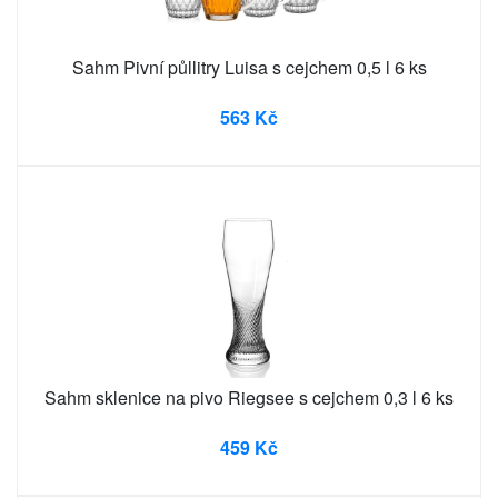
Sahm Pivní půllitry Luisa s cejchem 0,5 l 6 ks
563 Kč
Sahm sklenice na pivo Riegsee s cejchem 0,3 l 6 ks
459 Kč