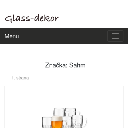
Menu
Značka: Sahm
1. strana