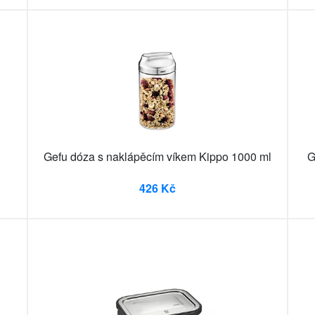
Gefu dóza s naklápěcím víkem Kippo 1000 ml
G
426 Kč