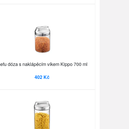
efu dóza s naklápěcím víkem Kippo 700 ml
402 Kč