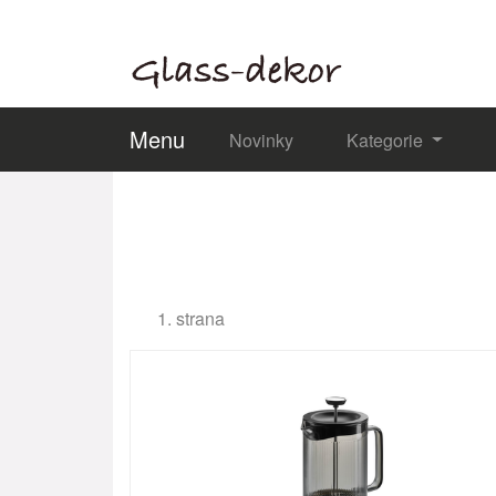
Menu
Novinky
Kategorie
1. strana