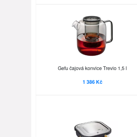
Gefu čajová konvice Trevio 1,5 l
1 386 Kč