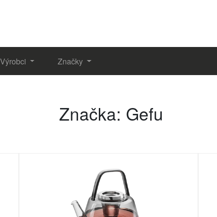
Výrobci
Značky
Značka: Gefu