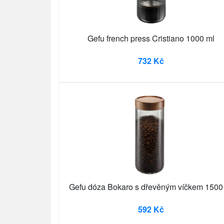
Gefu french press Cristiano 1000 ml
732 Kč
Gefu dóza Bokaro s dřevěným víčkem 1500
592 Kč