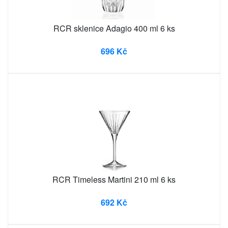
RCR sklenice Adagio 400 ml 6 ks
696 Kč
RCR Timeless Martini 210 ml 6 ks
692 Kč