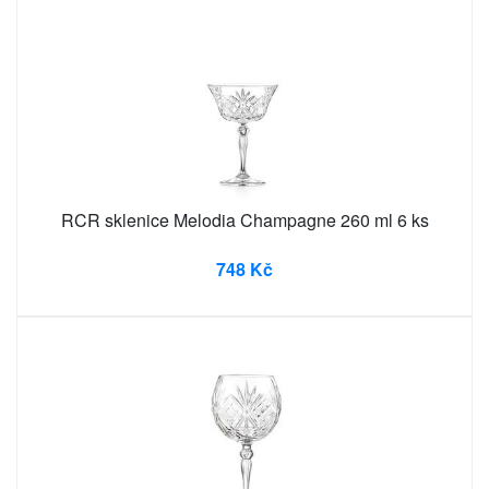
RCR sklenice Melodia Champagne 260 ml 6 ks
748 Kč