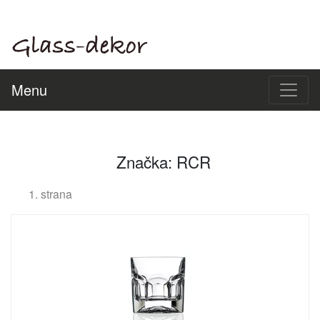
Menu
Značka: RCR
1. strana