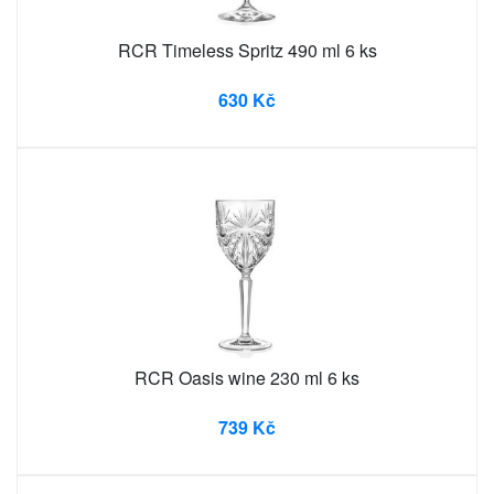
RCR Timeless Spritz 490 ml 6 ks
630 Kč
RCR Oasis wine 230 ml 6 ks
739 Kč