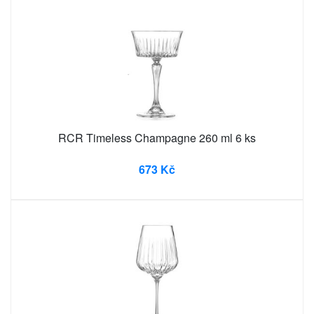
RCR Timeless Champagne 260 ml 6 ks
673 Kč