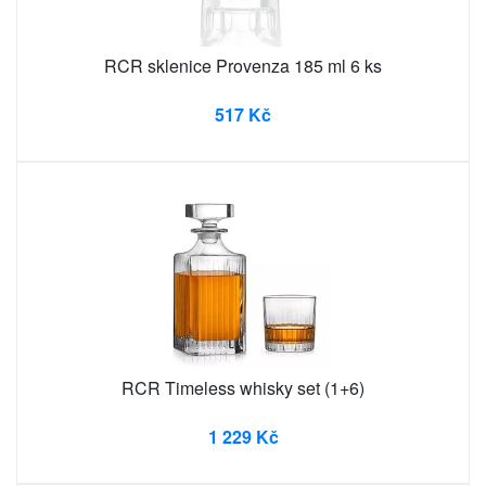
RCR sklenice Provenza 185 ml 6 ks
517 Kč
RCR Timeless whisky set (1+6)
1 229 Kč