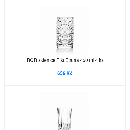
RCR sklenice Tiki Etruria 450 ml 4 ks
656 Kč