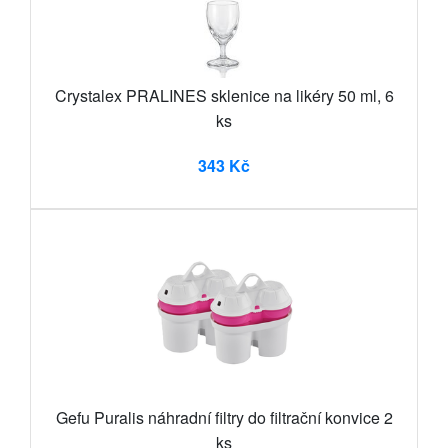
Crystalex PRALINES sklenice na likéry 50 ml, 6
ks
343 Kč
Gefu Puralis náhradní filtry do filtrační konvice 2
ks