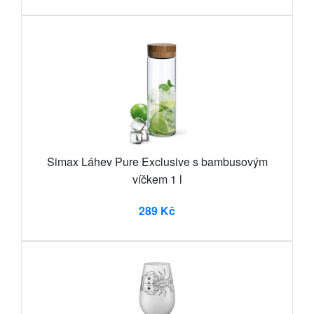
Simax Láhev Pure Exclusive s bambusovým
víčkem 1 l
289 Kč