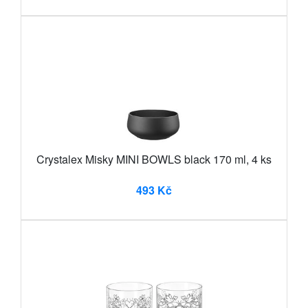
Crystalex Misky MINI BOWLS black 170 ml, 4 ks
493 Kč