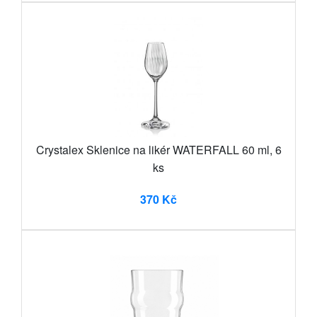
Crystalex Sklenice na likér WATERFALL 60 ml, 6
ks
370 Kč