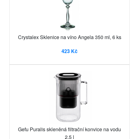
Crystalex Sklenice na víno Angela 350 ml, 6 ks
423 Kč
Gefu Puralis skleněná filtrační konvice na vodu
2,5 l