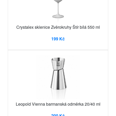
Crystalex sklenice Zvěrokruhy Štír bílá 550 ml
199 Kč
Leopold Vienna barmanská odměrka 20/40 ml
200 Kč