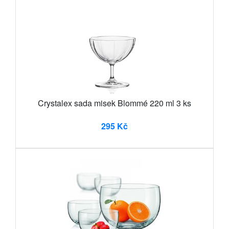
Crystalex sada misek Blommé 220 ml 3 ks
295 Kč