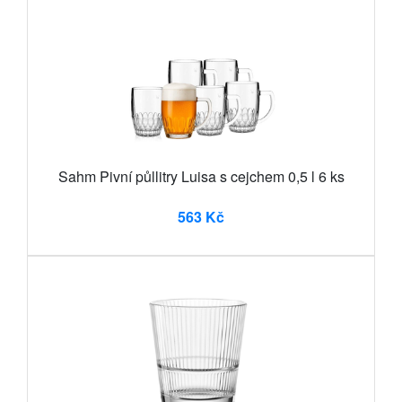
Sahm Pivní půllitry Luisa s cejchem 0,5 l 6 ks
563 Kč