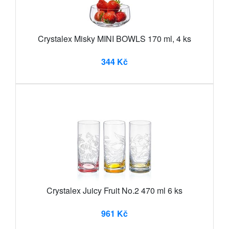
Crystalex Misky MINI BOWLS 170 ml, 4 ks
344 Kč
Crystalex Juicy Fruit No.2 470 ml 6 ks
961 Kč