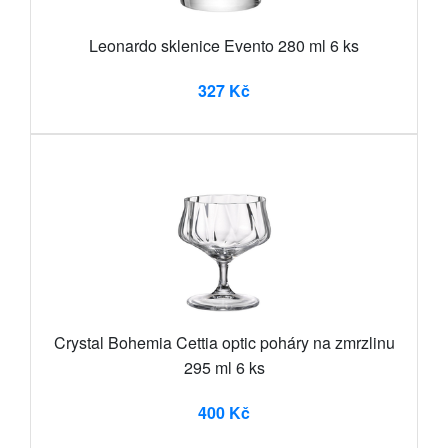
Leonardo sklenice Evento 280 ml 6 ks
327 Kč
Crystal Bohemia Cettia optic poháry na zmrzlinu
295 ml 6 ks
400 Kč