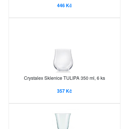
446 Kč
Crystalex Sklenice TULIPA 350 ml, 6 ks
357 Kč