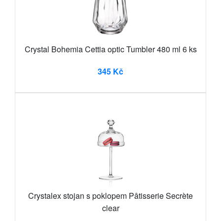
Crystal Bohemia Cettia optic Tumbler 480 ml 6 ks
345 Kč
Crystalex stojan s poklopem Pâtisserie Secrète
clear