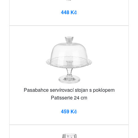
448 Kč
Pasabahce servírovací stojan s poklopem
Patisserie 24 cm
459 Kč