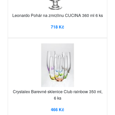
Leonardo Pohár na zmrzlinu CUCINA 360 ml 6 ks
718 Kč
Crystalex Barevné sklenice Club rainbow 350 ml,
6 ks
466 Kč