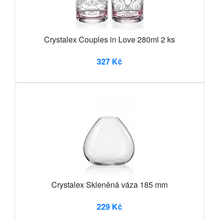
Crystalex Couples in Love 280ml 2 ks
327 Kč
Crystalex Skleněná váza 185 mm
229 Kč