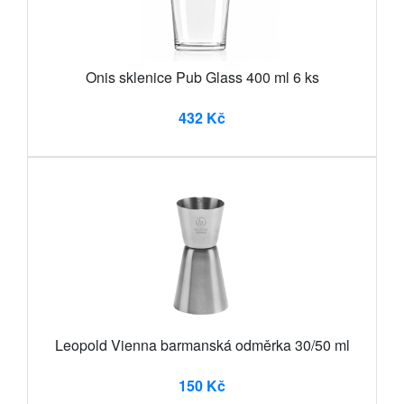
Onis sklenice Pub Glass 400 ml 6 ks
432 Kč
Leopold Vienna barmanská odměrka 30/50 ml
150 Kč