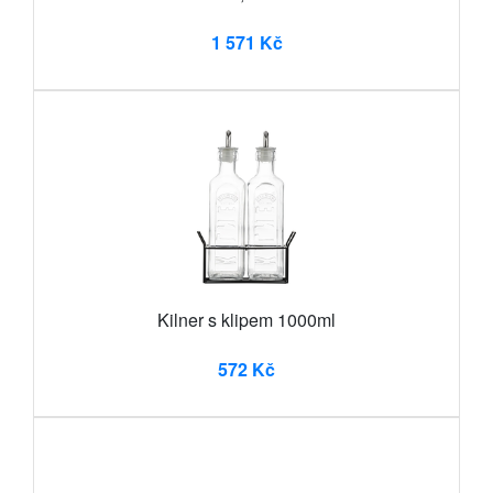
1 571 Kč
Kilner s klipem 1000ml
572 Kč