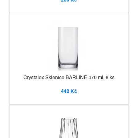
Crystalex Sklenice BARLINE 470 ml, 6 ks
442 Kč