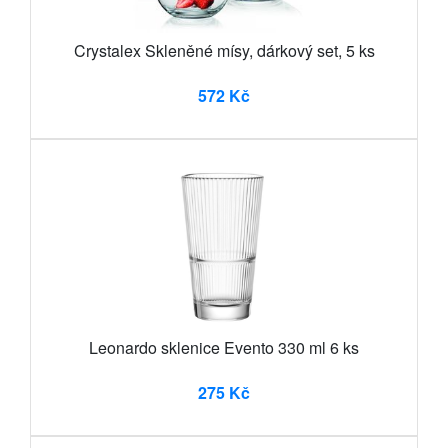
Crystalex Skleněné mísy, dárkový set, 5 ks
572 Kč
Leonardo sklenice Evento 330 ml 6 ks
275 Kč