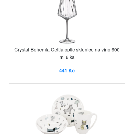
Crystal Bohemia Cettia optic sklenice na víno 600
ml 6 ks
441 Kč