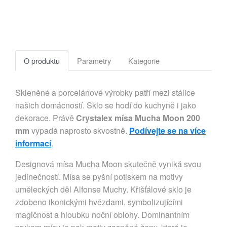
O produktu
Parametry
Kategorie
Skleněné a porcelánové výrobky patří mezi stálice
našich domácností. Sklo se hodí do kuchyně i jako
dekorace. Právě
Crystalex mísa Mucha Moon 200
mm
vypadá naprosto skvostně.
Podívejte se na více
informací
.
Designová mísa Mucha Moon skutečně vyniká svou
jedinečností. Mísa se pyšní potiskem na motivy
uměleckých děl Alfonse Muchy. Křišťálové sklo je
zdobeno ikonickými hvězdami, symbolizujícími
magičnost a hloubku noční oblohy. Dominantním