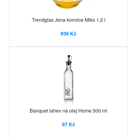
Trendglas Jena konvice Miko 1,2 l
936 Kč
Banquet lahev na olej Home 500 ml
97 Kč