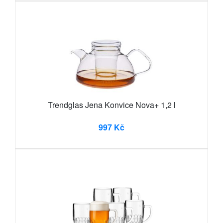
Trendglas Jena Konvice Nova+ 1,2 l
997 Kč