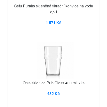
Gefu Puralis skleněná filtrační konvice na vodu
2,5 l
1 571 Kč
Onis sklenice Pub Glass 400 ml 6 ks
432 Kč