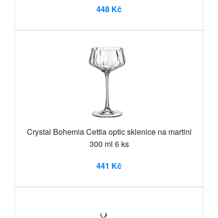
448 Kč
Crystal Bohemia Cettia optic sklenice na martini
300 ml 6 ks
441 Kč