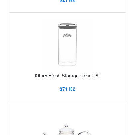
Kilner Fresh Storage dóza 1,5 l
371 Kč