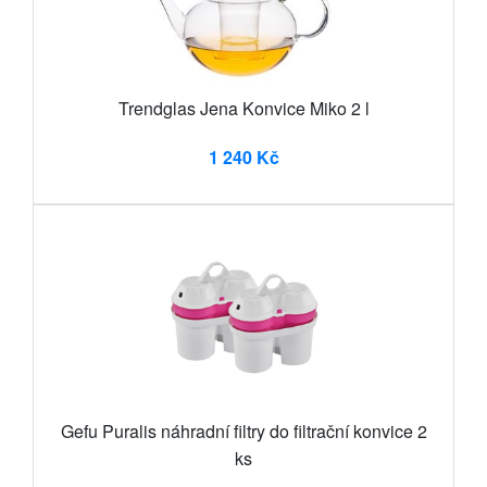
Trendglas Jena Konvice Miko 2 l
1 240 Kč
Gefu Puralis náhradní filtry do filtrační konvice 2
ks