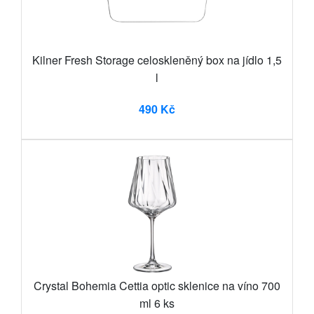
Kilner Fresh Storage celoskleněný box na jídlo 1,5
l
490 Kč
Crystal Bohemia Cettia optic sklenice na víno 700
ml 6 ks