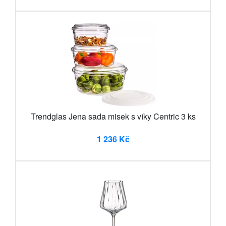
Trendglas Jena sada misek s víky Centric 3 ks
1 236 Kč