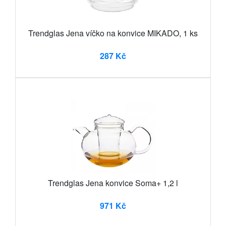
Trendglas Jena víčko na konvice MIKADO, 1 ks
287 Kč
Trendglas Jena konvice Soma+ 1,2 l
971 Kč