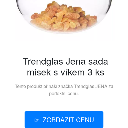
Trendglas Jena sada
misek s víkem 3 ks
Tento produkt přináší značka
Trendglas JENA
za
perfektní cenu.
ZOBRAZIT CENU