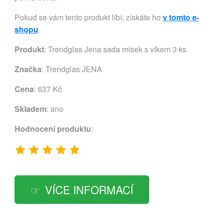
Pokud se vám tento produkt líbí, získáte ho
v tomto e-
shopu
.
Produkt
: Trendglas Jena sada misek s víkem 3 ks
Značka
:
Trendglas JENA
Cena
: 637 Kč
Skladem
: ano
Hodnocení produktu
:
VÍCE INFORMACÍ