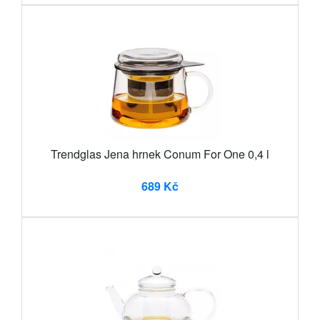
Trendglas Jena hrnek Conum For One 0,4 l
689 Kč