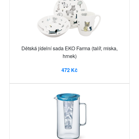
Dětská jídelní sada EKO Farma (talíř, miska,
hrnek)
472 Kč