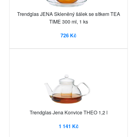
Trendglas JENA Skleněný šálek se sítkem TEA
TIME 300 ml, 1 ks
726 Kč
Trendglas Jena Konvice THEO 1,2 l
1 141 Kč