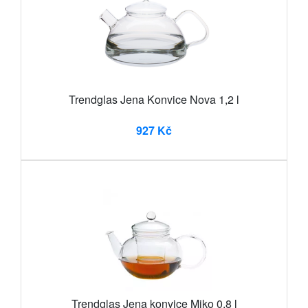
Trendglas Jena Konvice Nova 1,2 l
927 Kč
Trendglas Jena konvice Miko 0,8 l