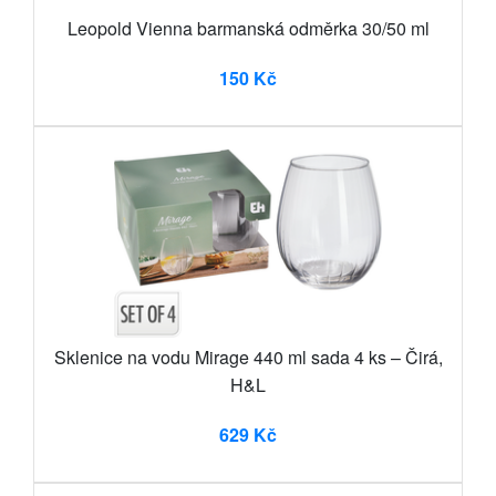
Leopold Vienna barmanská odměrka 30/50 ml
150 Kč
Sklenice na vodu Mirage 440 ml sada 4 ks – Čirá,
H&L
629 Kč