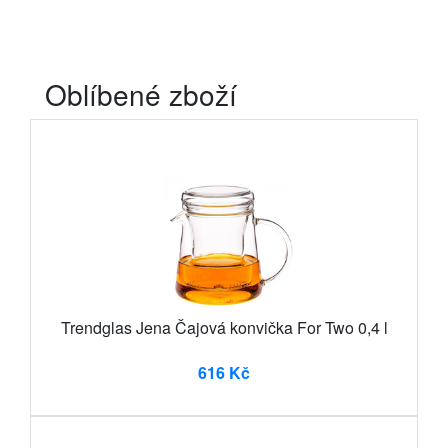
Oblíbené zboží
Trendglas Jena Čajová konvička For Two 0,4 l
616 Kč