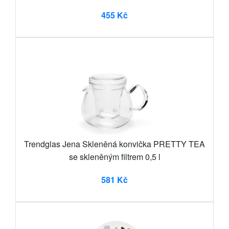
455 Kč
Trendglas Jena Skleněná konvička PRETTY TEA
se skleněným filtrem 0,5 l
581 Kč