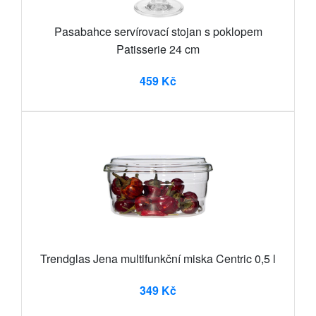
Pasabahce servírovací stojan s poklopem
Patisserie 24 cm
459 Kč
Trendglas Jena multifunkční miska Centric 0,5 l
349 Kč