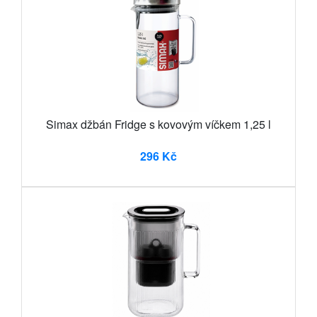
Simax džbán Fridge s kovovým víčkem 1,25 l
296 Kč