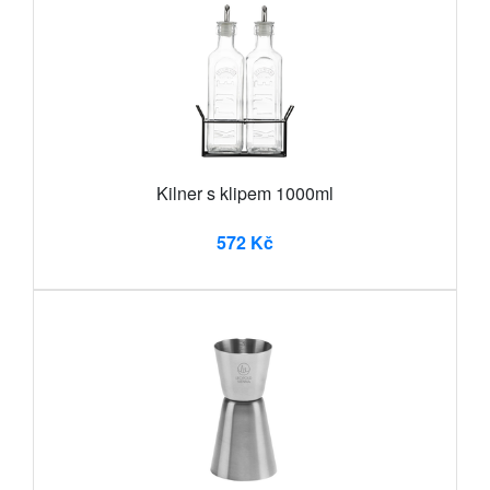
Kilner s klipem 1000ml
572 Kč