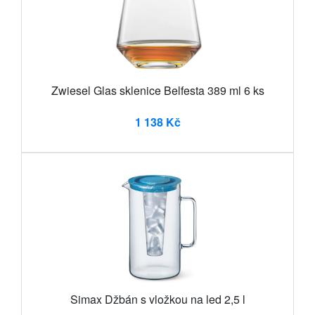
Zwiesel Glas sklenice Belfesta 389 ml 6 ks
1 138 Kč
Simax Džbán s vložkou na led 2,5 l