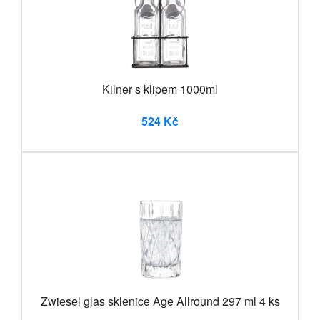
Kilner s klipem 1000ml
524 Kč
Zwiesel glas sklenice Age Allround 297 ml 4 ks