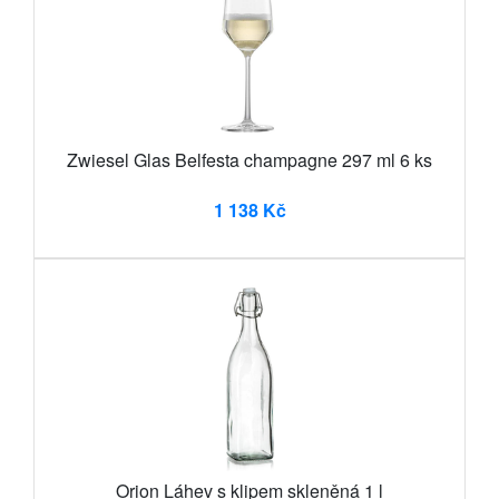
Zwiesel Glas Belfesta champagne 297 ml 6 ks
1 138 Kč
Orion Láhev s klipem skleněná 1 l