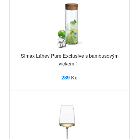
Simax Láhev Pure Exclusive s bambusovým
víčkem 1 l
289 Kč