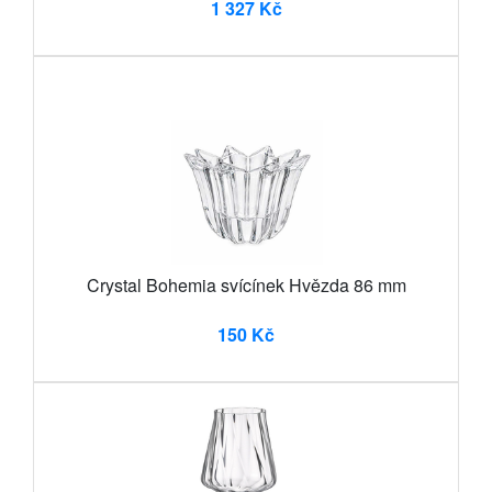
1 327 Kč
Crystal Bohemia svícínek Hvězda 86 mm
150 Kč