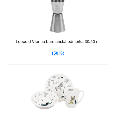
Leopold Vienna barmanská odměrka 30/50 ml
150 Kč