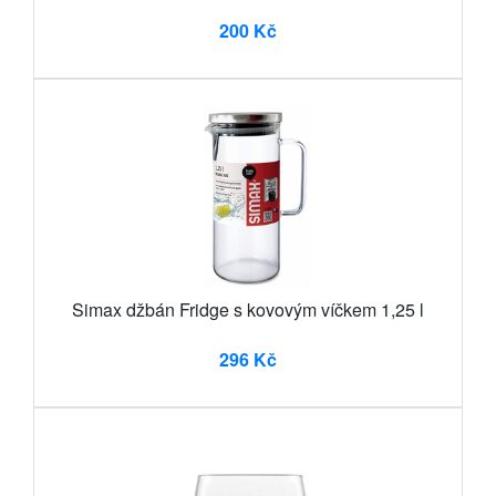
200 Kč
Simax džbán Fridge s kovovým víčkem 1,25 l
296 Kč