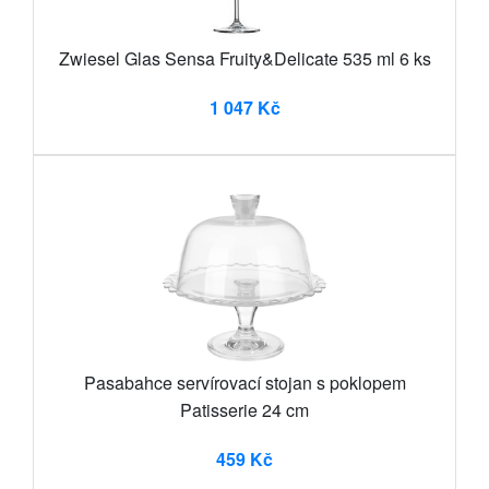
Zwiesel Glas Sensa Fruity&Delicate 535 ml 6 ks
1 047 Kč
Pasabahce servírovací stojan s poklopem
Patisserie 24 cm
459 Kč