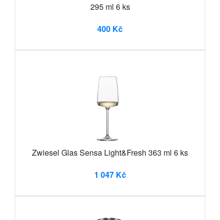
295 ml 6 ks
400 Kč
Zwiesel Glas Sensa Light&Fresh 363 ml 6 ks
1 047 Kč