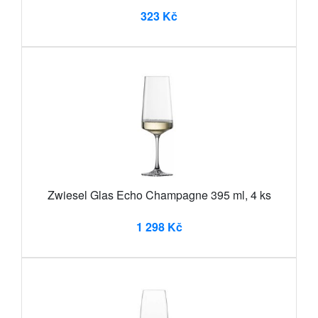
323 Kč
Zwiesel Glas Echo Champagne 395 ml, 4 ks
1 298 Kč