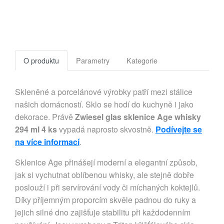
O produktu
Parametry
Kategorie
Skleněné a porcelánové výrobky patří mezi stálice
našich domácností. Sklo se hodí do kuchyně i jako
dekorace. Právě
Zwiesel glas sklenice Age whisky
294 ml 4 ks
vypadá naprosto skvostně.
Podívejte se
na více informací
.
Sklenice Age přinášejí moderní a elegantní způsob,
jak si vychutnat oblíbenou whisky, ale stejně dobře
poslouží i při servírování vody či míchaných koktejlů.
Díky příjemným proporcím skvěle padnou do ruky a
jejich silné dno zajišťuje stabilitu při každodenním