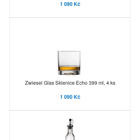
1 090 Kč
Zwiesel Glas Sklenice Echo 399 ml, 4 ks
1 090 Kč