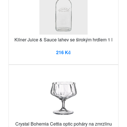
Kilner Juice & Sauce lahev se širokým hrdlem 1 l
216 Kč
Crystal Bohemia Cettia optic poháry na zmrzlinu