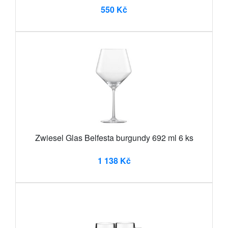
550 Kč
Zwiesel Glas Belfesta burgundy 692 ml 6 ks
1 138 Kč