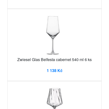
Zwiesel Glas Belfesta cabernet 540 ml 6 ks
1 138 Kč