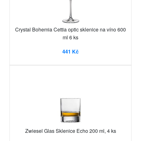
Crystal Bohemia Cettia optic sklenice na víno 600
ml 6 ks
441 Kč
Zwiesel Glas Sklenice Echo 200 ml, 4 ks