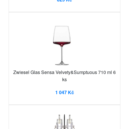
Zwiesel Glas Sensa Velvety&Sumptuous 710 ml 6
ks
1 047 Kč