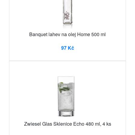
Banquet lahev na olej Home 500 ml
97 Kč
Zwiesel Glas Sklenice Echo 480 ml, 4 ks