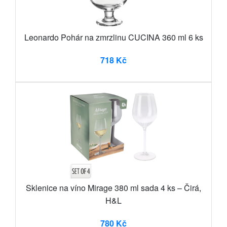
Leonardo Pohár na zmrzlinu CUCINA 360 ml 6 ks
718 Kč
Sklenice na víno Mirage 380 ml sada 4 ks – Čirá,
H&L
780 Kč