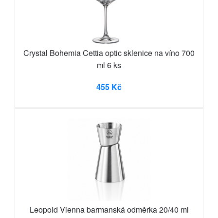
Crystal Bohemia Cettia optic sklenice na víno 700
ml 6 ks
455 Kč
Leopold Vienna barmanská odměrka 20/40 ml