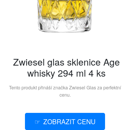
Zwiesel glas sklenice Age
whisky 294 ml 4 ks
Tento produkt přináší značka
Zwiesel Glas
za perfektní
cenu.
ZOBRAZIT CENU