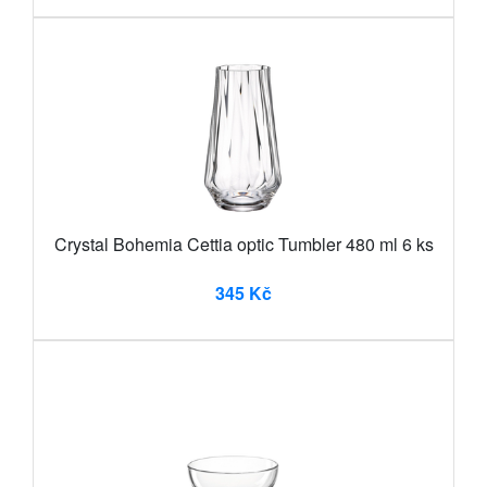
Crystal Bohemia Cettia optic Tumbler 480 ml 6 ks
345 Kč