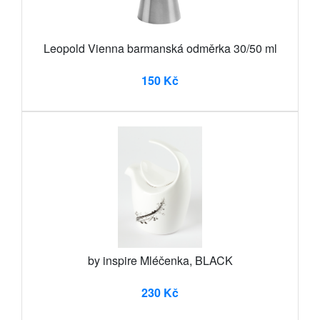
Leopold Vienna barmanská odměrka 30/50 ml
150 Kč
by inspire Mléčenka, BLACK
230 Kč