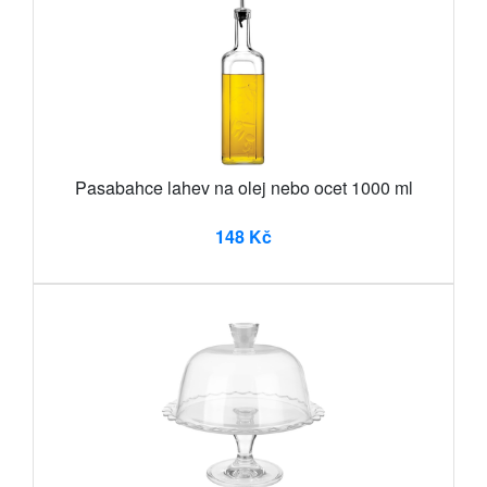
Pasabahce lahev na olej nebo ocet 1000 ml
148 Kč