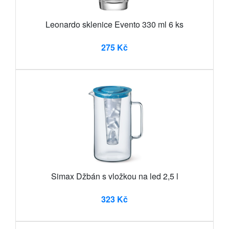
Leonardo sklenice Evento 330 ml 6 ks
275 Kč
Simax Džbán s vložkou na led 2,5 l
323 Kč