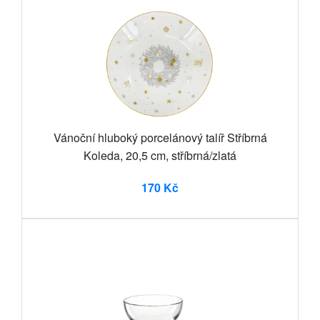
Vánoční hluboký porcelánový talíř Stříbrná
Koleda, 20,5 cm, stříbrná/zlatá
170 Kč