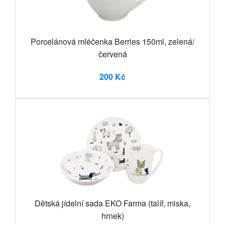
Porcelánová mléčenka Berries 150ml, zelená/
červená
200 Kč
Dětská jídelní sada EKO Farma (talíř, miska,
hrnek)