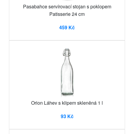
Pasabahce servírovací stojan s poklopem
Patisserie 24 cm
459 Kč
Orion Láhev s klipem skleněná 1 l
93 Kč