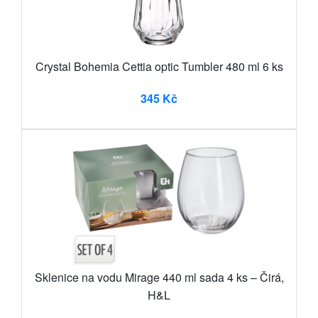
Crystal Bohemia Cettia optic Tumbler 480 ml 6 ks
345 Kč
Sklenice na vodu Mirage 440 ml sada 4 ks – Čirá,
H&L