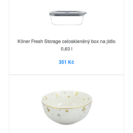
Kilner Fresh Storage celoskleněný box na jídlo
0,63 l
351 Kč