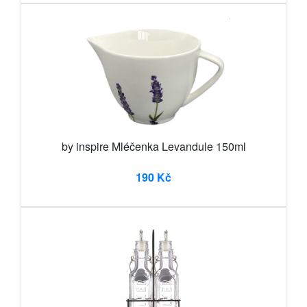
by inspire Mléčenka Levandule 150ml
190 Kč