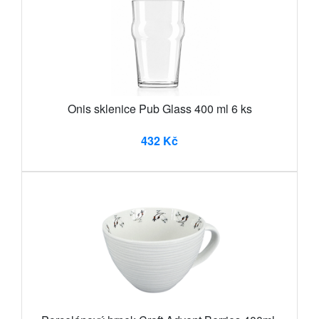
Onis sklenice Pub Glass 400 ml 6 ks
432 Kč