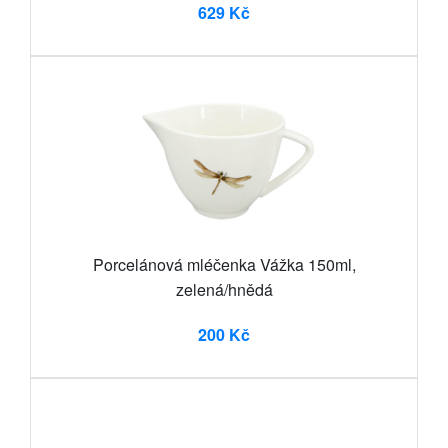
629 Kč
Porcelánová mléčenka Vážka 150ml,
zelená/hnědá
200 Kč