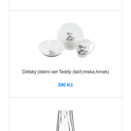
Dětský jídelní set Teddy (talíř,miska,hrnek)
390 Kč