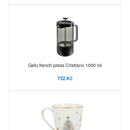
Gefu french press Cristiano 1000 ml
732 Kč