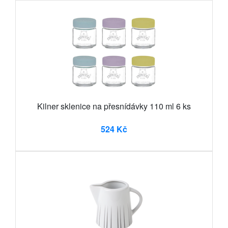
Kilner sklenice na přesnídávky 110 ml 6 ks
524 Kč