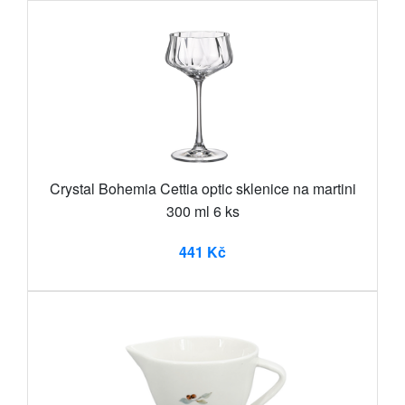
Crystal Bohemia Cettia optic sklenice na martini
300 ml 6 ks
441 Kč