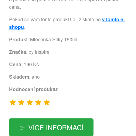
cena.
Pokud se vám tento produkt líbí, získáte ho
v tomto e-
shopu
.
Produkt
: Mléčenka Silky 150ml
Značka
:
by inspire
Cena
: 190 Kč
Skladem
: ano
Hodnocení produktu
:
VÍCE INFORMACÍ