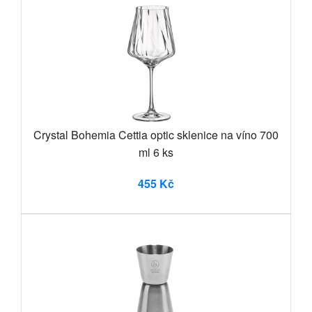
Crystal Bohemia Cettia optic sklenice na víno 700
ml 6 ks
455 Kč