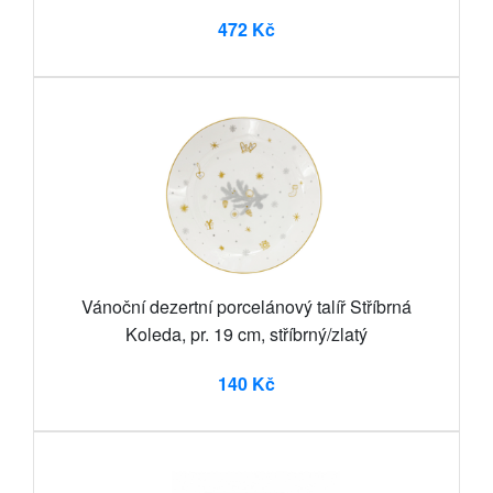
472 Kč
Vánoční dezertní porcelánový talíř Stříbrná
Koleda, pr. 19 cm, stříbrný/zlatý
140 Kč