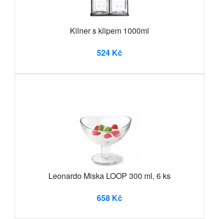
Kilner s klipem 1000ml
524 Kč
Leonardo Miska LOOP 300 ml, 6 ks
658 Kč