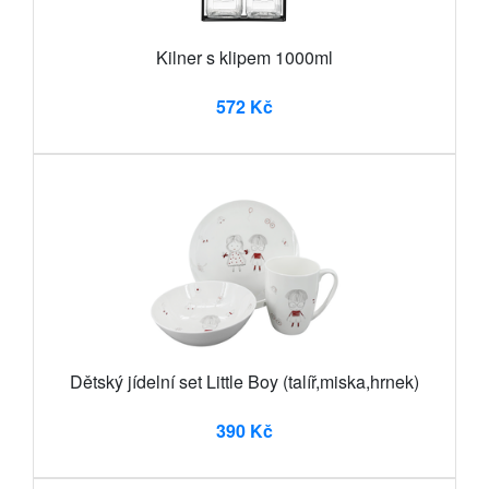
Kilner s klipem 1000ml
572 Kč
Dětský jídelní set Little Boy (talíř,miska,hrnek)
390 Kč