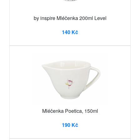
by inspire Mléčenka 200ml Level
140 Kč
Mléčenka Poetica, 150ml
190 Kč