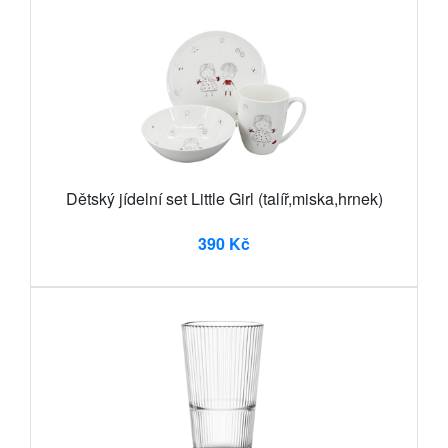
Dětský jídelní set Little Girl (talíř,miska,hrnek)
390 Kč