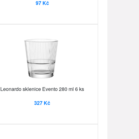
97 Kč
Leonardo sklenice Evento 280 ml 6 ks
327 Kč