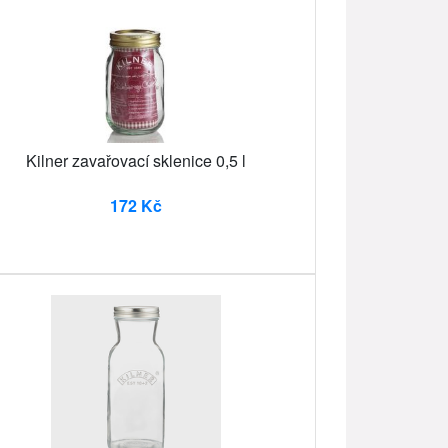
Kilner zavařovací sklenice 0,5 l
172 Kč