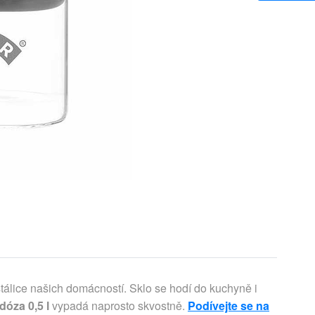
tálice našich domácností. Sklo se hodí do kuchyně i
dóza 0,5 l
vypadá naprosto skvostně.
Podívejte se na