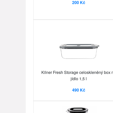
200 Kč
Kilner Fresh Storage celoskleněný box 
jídlo 1,5 l
490 Kč