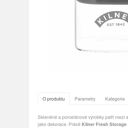
O produktu
Parametry
Kategorie
Skleněné a porcelánové výrobky patří mezi s
jako dekorace. Právě
Kilner Fresh Storage 