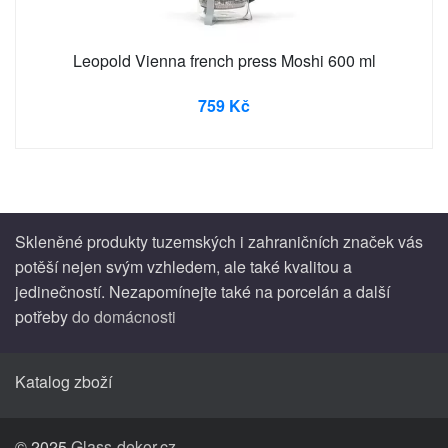
Leopold Vienna french press Moshi 600 ml
759 Kč
Skleněné produkty tuzemských i zahraničních značek vás
potěší nejen svým vzhledem, ale také kvalitou a
jedinečností. Nezapomínejte také na porcelán a další
potřeby
do domácnosti
Katalog zboží
© 2025
Glass-dekor.cz