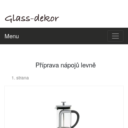
Menu
Příprava nápojů levně
1. strana