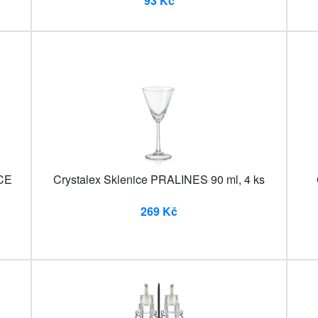
93 Kč
NCE
Crystalex Sklenice PRALINES 90 ml, 4 ks
269 Kč