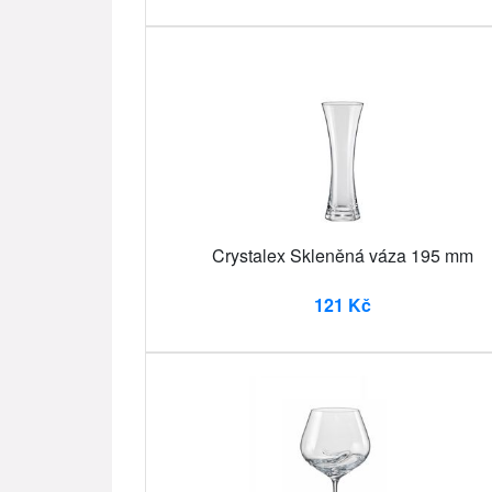
Crystalex Skleněná váza 195 mm
121 Kč