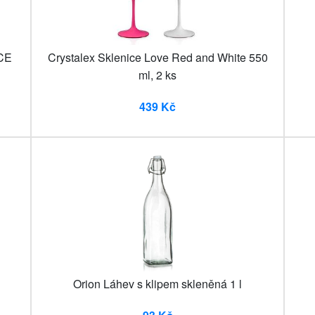
NCE
Crystalex Sklenice Love Red and White 550
ml, 2 ks
439 Kč
Orion Láhev s klipem skleněná 1 l