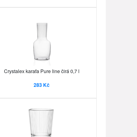
Crystalex karafa Pure line čirá 0,7 l
283 Kč