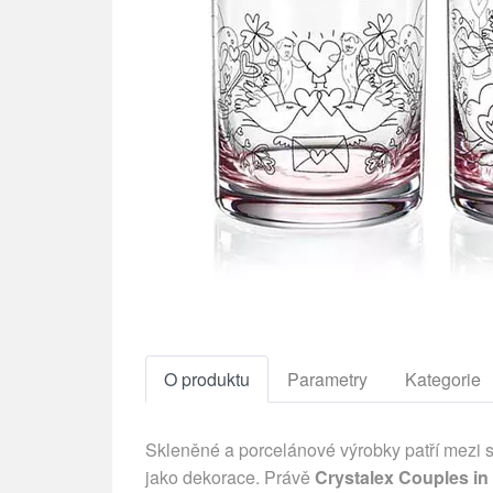
O produktu
Parametry
Kategorie
Skleněné a porcelánové výrobky patří mezi s
jako dekorace. Právě
Crystalex Couples in