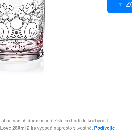
Z
tálice našich domácností. Sklo se hodí do kuchyně i
 Love 280ml 2 ks
vypadá naprosto skvostně.
Podívejte