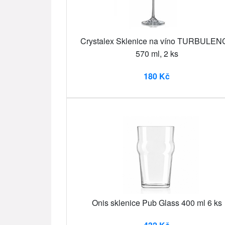
Crystalex Sklenice na víno TURBULE
570 ml, 2 ks
180 Kč
Onis sklenice Pub Glass 400 ml 6 ks