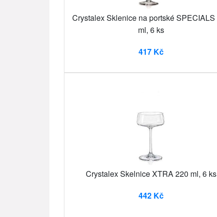
Crystalex Sklenice na portské SPECIALS
ml, 6 ks
417 Kč
Crystalex Skelnice XTRA 220 ml, 6 ks
442 Kč