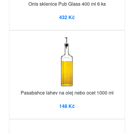
Onis sklenice Pub Glass 400 ml 6 ks
432 Kč
Pasabahce lahev na olej nebo ocet 1000 ml
148 Kč