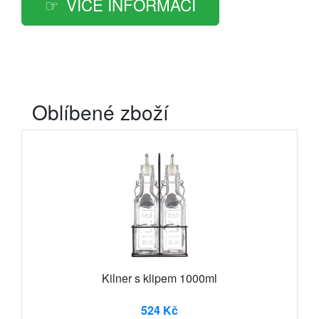
VÍCE INFORMACÍ
Oblíbené zboží
Kilner s klipem 1000ml
524 Kč