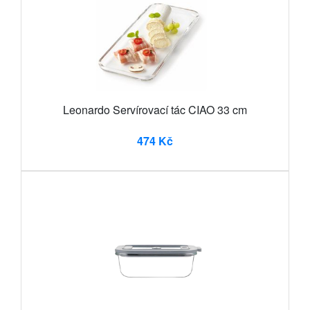
Leonardo Servírovací tác CIAO 33 cm
474 Kč