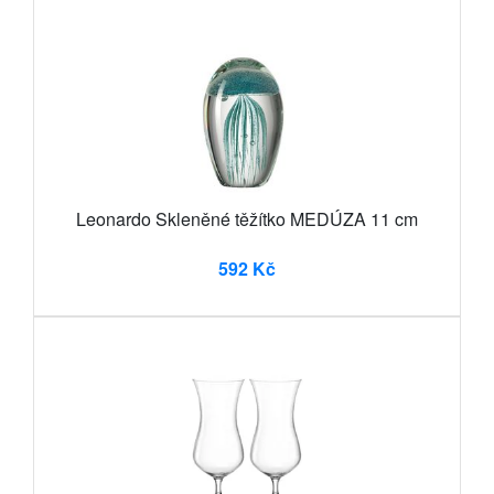
Leonardo Skleněné těžítko MEDÚZA 11 cm
592 Kč