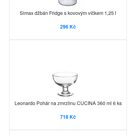
Simax džbán Fridge s kovovým víčkem 1,25 l
296 Kč
Leonardo Pohár na zmrzlinu CUCINA 360 ml 6 ks
718 Kč