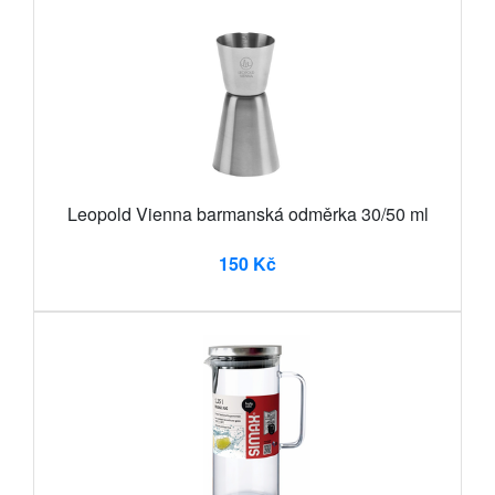
Leopold Vienna barmanská odměrka 30/50 ml
150 Kč