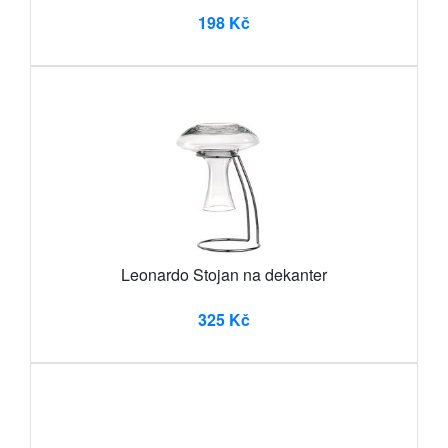
198 Kč
Leonardo Stojan na dekanter
325 Kč