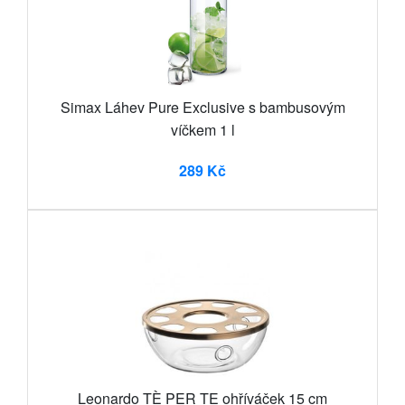
Simax Láhev Pure Exclusive s bambusovým
víčkem 1 l
289 Kč
Leonardo TÈ PER TE ohříváček 15 cm