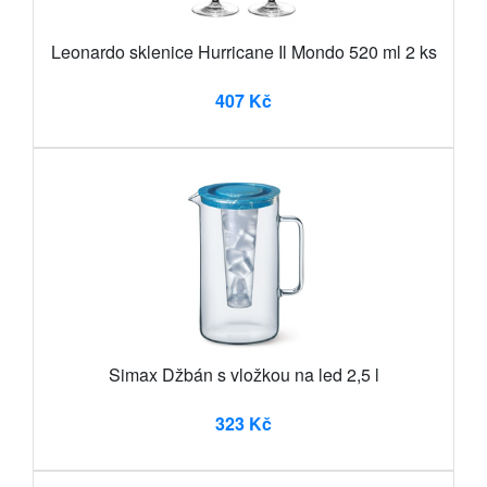
Leonardo sklenice Hurricane Il Mondo 520 ml 2 ks
407 Kč
Simax Džbán s vložkou na led 2,5 l
323 Kč