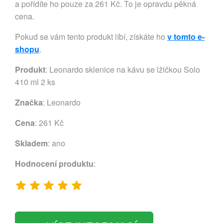
a pořídíte ho pouze za 261 Kč. To je opravdu pěkná
cena.
Pokud se vám tento produkt líbí, získáte ho
v tomto e-
shopu
.
Produkt
: Leonardo sklenice na kávu se lžičkou Solo
410 ml 2 ks
Značka
:
Leonardo
Cena
: 261 Kč
Skladem
: ano
Hodnocení produktu
: