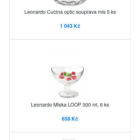
Leonardo Cucina optic souprava mís 5 ks
1 043 Kč
Leonardo Miska LOOP 300 ml, 6 ks
658 Kč