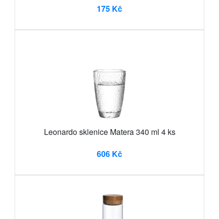
175 Kč
Leonardo sklenice Matera 340 ml 4 ks
606 Kč