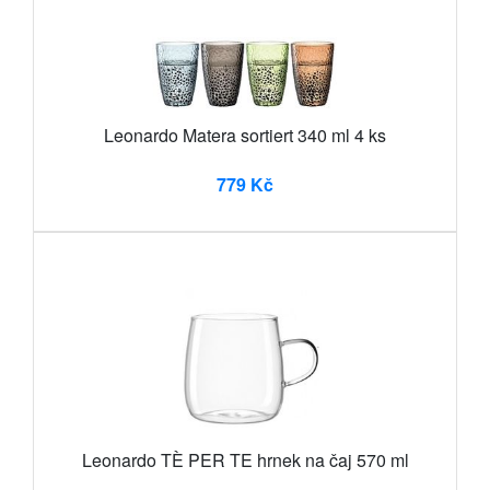
Leonardo Matera sortiert 340 ml 4 ks
779 Kč
Leonardo TÈ PER TE hrnek na čaj 570 ml