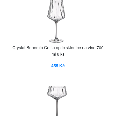
Crystal Bohemia Cettia optic sklenice na víno 700
ml 6 ks
455 Kč