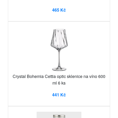
465 Kč
Crystal Bohemia Cettia optic sklenice na víno 600
ml 6 ks
441 Kč