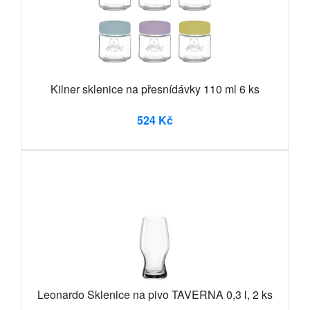
Kilner sklenice na přesnídávky 110 ml 6 ks
524 Kč
Leonardo Sklenice na pivo TAVERNA 0,3 l, 2 ks