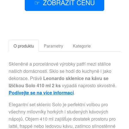
ZOBRAZIT CENU
O produktu
Parametry
Kategorie
Skleněné a porcelánové výrobky patří mezi stálice
našich domácností. Sklo se hodí do kuchyně i jako
dekorace. Právě
Leonardo sklenice na kávu se
lžičkou Solo 410 ml 2 ks
vypadá naprosto skvostně.
Podívejte se na více informací
.
Elegantní set sklenic Solo je perfektní volbou pro
všechny milovníky horkých i studených kávových
nápojů. Objem 410 ml zajišťuje dostatek prostoru pro
latté, frappé nebo ledovou kávu, zatímco silnostěnné