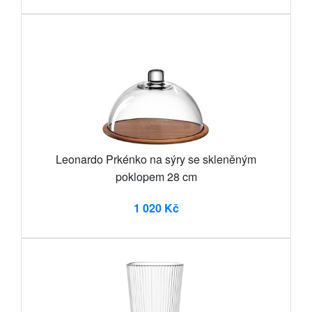
Leonardo Prkénko na sýry se skleněným
poklopem 28 cm
1 020 Kč