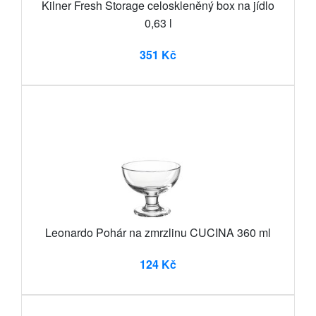
Kilner Fresh Storage celoskleněný box na jídlo
0,63 l
351 Kč
Leonardo Pohár na zmrzlinu CUCINA 360 ml
124 Kč