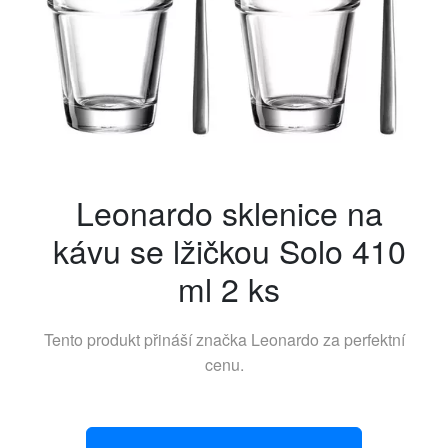
Leonardo sklenice na
kávu se lžičkou Solo 410
ml 2 ks
Tento produkt přináší značka
Leonardo
za perfektní
cenu.