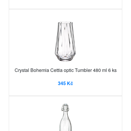
Crystal Bohemia Cettia optic Tumbler 480 ml 6 ks
345 Kč