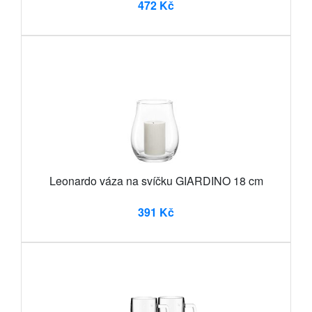
472 Kč
Leonardo váza na svíčku GIARDINO 18 cm
391 Kč