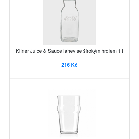
Kilner Juice & Sauce lahev se širokým hrdlem 1 l
216 Kč