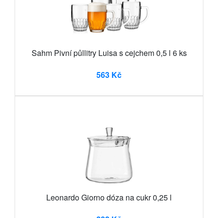
Sahm Pivní půllitry Luisa s cejchem 0,5 l 6 ks
563 Kč
Leonardo Giorno dóza na cukr 0,25 l