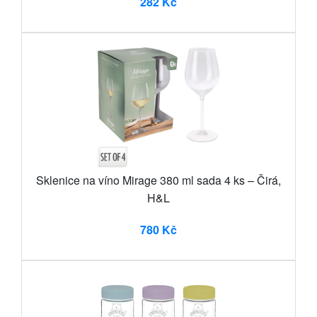
282 Kč
Sklenice na víno Mirage 380 ml sada 4 ks – Čirá,
H&L
780 Kč