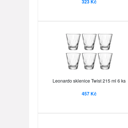
323 Kč
Leonardo sklenice Twist 215 ml 6 ks
457 Kč