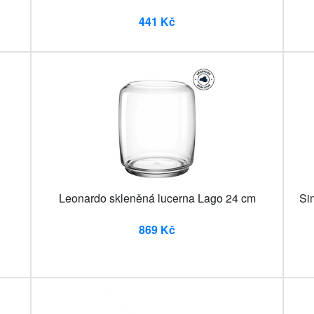
441 Kč
Leonardo skleněná lucerna Lago 24 cm
Si
869 Kč