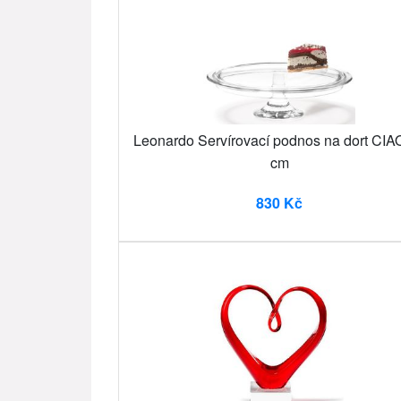
Leonardo Servírovací podnos na dort CIA
cm
830 Kč