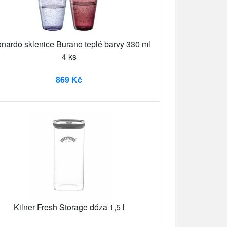
nardo sklenice Burano teplé barvy 330 ml
4 ks
869 Kč
Kilner Fresh Storage dóza 1,5 l