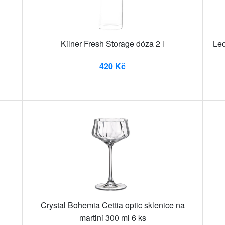
Kilner Fresh Storage dóza 2 l
Leo
420 Kč
Crystal Bohemia Cettia optic sklenice na
martini 300 ml 6 ks