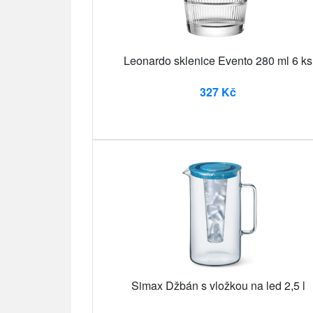
Leonardo sklenice Evento 280 ml 6 ks
327 Kč
Simax Džbán s vložkou na led 2,5 l