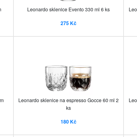
m
Leonardo sklenice Evento 330 ml 6 ks
Leo
275 Kč
em
Leonardo sklenice na espresso Gocce 60 ml 2
Leo
ks
180 Kč