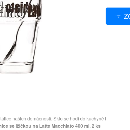
Z
tálice našich domácností. Sklo se hodí do kuchyně i
ce se lžičkou na Latte Macchiato 400 ml, 2 ks