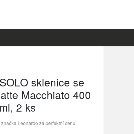
SOLO sklenice se
Latte Macchiato 400
ml, 2 ks
í značka
Leonardo
za perfektní cenu.