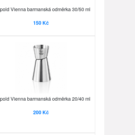
pold Vienna barmanská odměrka 30/50 ml
150 Kč
pold Vienna barmanská odměrka 20/40 ml
200 Kč