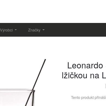
Výrobci
Značky
Leonardo 
lžičkou na 
Tento produkt přináš