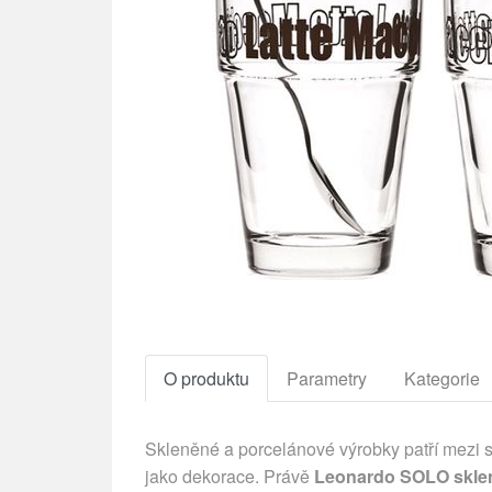
O produktu
Parametry
Kategorie
Skleněné a porcelánové výrobky patří mezi s
jako dekorace. Právě
Leonardo SOLO skleni