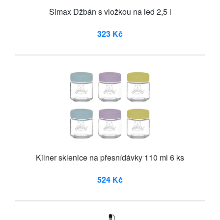
Simax Džbán s vložkou na led 2,5 l
323 Kč
Kilner sklenice na přesnídávky 110 ml 6 ks
524 Kč