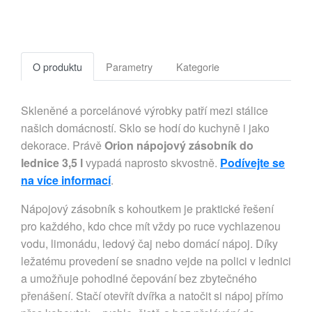
O produktu
Parametry
Kategorie
Skleněné a porcelánové výrobky patří mezi stálice
našich domácností. Sklo se hodí do kuchyně i jako
dekorace. Právě
Orion nápojový zásobník do
lednice 3,5 l
vypadá naprosto skvostně.
Podívejte se
na více informací
.
Nápojový zásobník s kohoutkem je praktické řešení
pro každého, kdo chce mít vždy po ruce vychlazenou
vodu, limonádu, ledový čaj nebo domácí nápoj. Díky
ležatému provedení se snadno vejde na polici v lednici
a umožňuje pohodlné čepování bez zbytečného
přenášení. Stačí otevřít dvířka a natočit si nápoj přímo