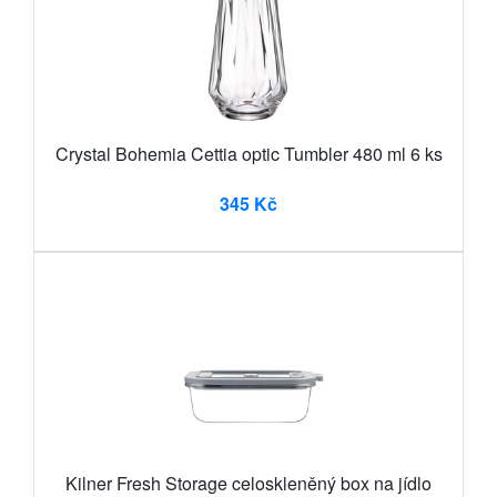
Crystal Bohemia Cettia optic Tumbler 480 ml 6 ks
345 Kč
Kilner Fresh Storage celoskleněný box na jídlo