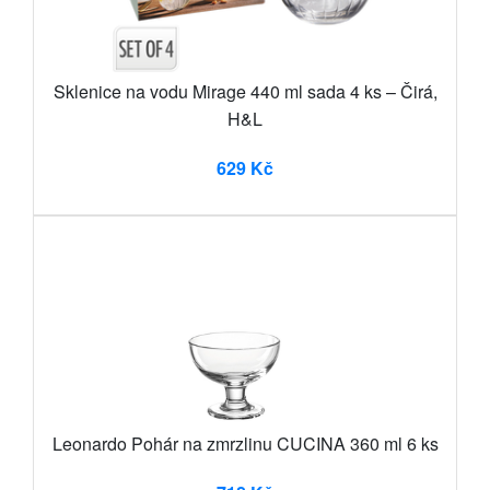
Sklenice na vodu Mirage 440 ml sada 4 ks – Čirá,
H&L
629 Kč
Leonardo Pohár na zmrzlinu CUCINA 360 ml 6 ks