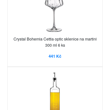
Crystal Bohemia Cettia optic sklenice na martini
300 ml 6 ks
441 Kč