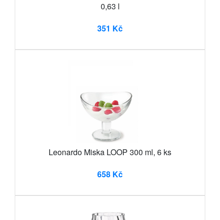
0,63 l
351 Kč
Leonardo Miska LOOP 300 ml, 6 ks
658 Kč