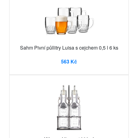
Sahm Pivní půllitry Luisa s cejchem 0,5 l 6 ks
563 Kč