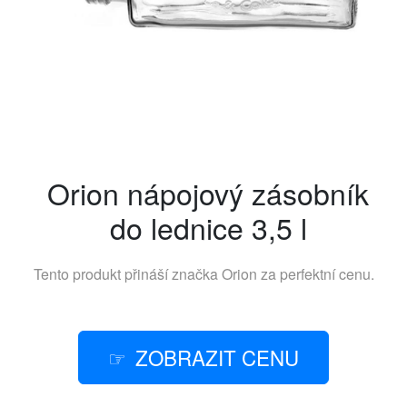
Orion nápojový zásobník
do lednice 3,5 l
Tento produkt přináší značka
Orion
za perfektní cenu.
ZOBRAZIT CENU