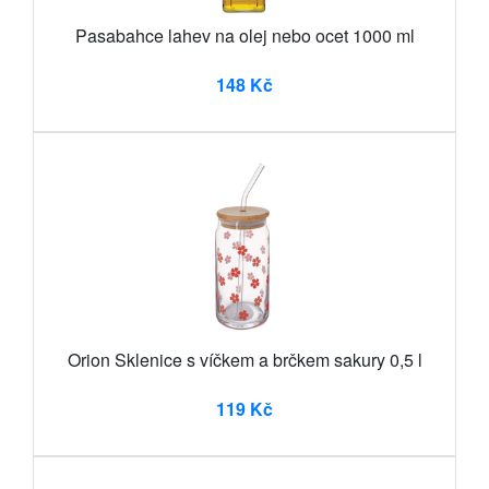
Pasabahce lahev na olej nebo ocet 1000 ml
148 Kč
Orion Sklenice s víčkem a brčkem sakury 0,5 l
119 Kč