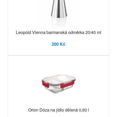
Leopold Vienna barmanská odměrka 20/40 ml
200 Kč
Orion Dóza na jídlo dělená 0,93 l