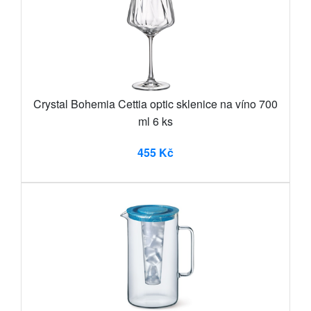
Crystal Bohemia Cettia optic sklenice na víno 700
ml 6 ks
455 Kč