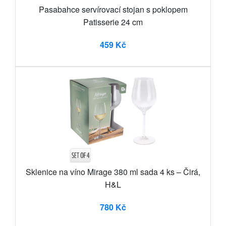
Pasabahce servírovací stojan s poklopem
Patisserie 24 cm
459 Kč
Sklenice na víno Mirage 380 ml sada 4 ks – Čirá,
H&L
780 Kč