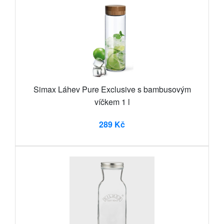
Simax Láhev Pure Exclusive s bambusovým
víčkem 1 l
289 Kč