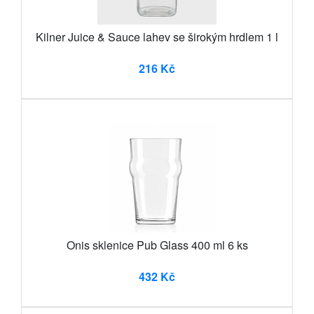
Kilner Juice & Sauce lahev se širokým hrdlem 1 l
216 Kč
Onis sklenice Pub Glass 400 ml 6 ks
432 Kč