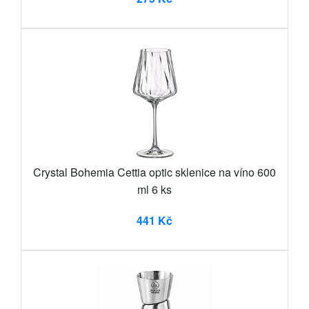
Crystal Bohemia Cettia optic sklenice na víno 600
ml 6 ks
441 Kč