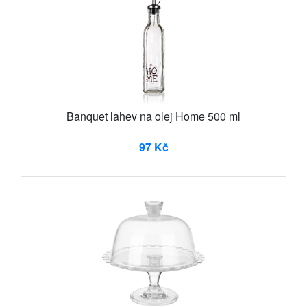
Banquet lahev na olej Home 500 ml
97 Kč