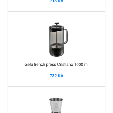
718 Kč
Gefu french press Cristiano 1000 ml
732 Kč