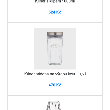
Kilner s klipem 1000ml
524 Kč
Kilner nádoba na výrobu kefíru 0,5 l
476 Kč