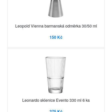
Leopold Vienna barmanská odměrka 30/50 ml
150 Kč
Leonardo sklenice Evento 330 ml 6 ks
275 Kč