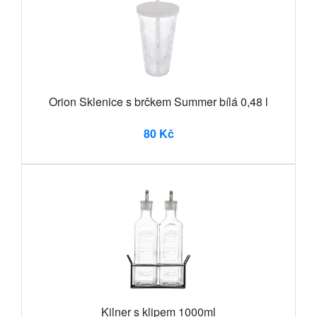
Orion Sklenice s brčkem Summer bílá 0,48 l
80 Kč
Kilner s klipem 1000ml