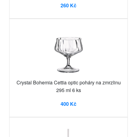
260 Kč
Crystal Bohemia Cettia optic poháry na zmrzlinu
295 ml 6 ks
400 Kč