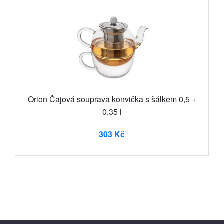
Orion Čajová souprava konvička s šálkem 0,5 +
0,35 l
303 Kč