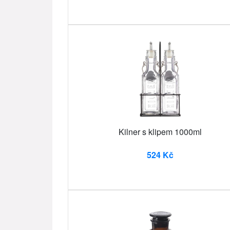
Kilner s klipem 1000ml
524 Kč