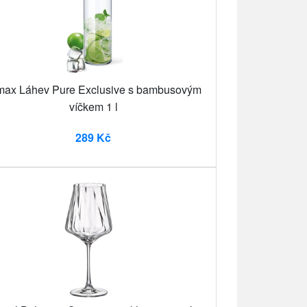
max Láhev Pure Exclusive s bambusovým
víčkem 1 l
289 Kč