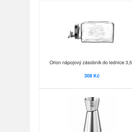
Orion nápojový zásobník do lednice 3,5
308 Kč