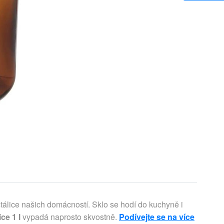
tálice našich domácností. Sklo se hodí do kuchyně i
ce 1 l
vypadá naprosto skvostně.
Podívejte se na více