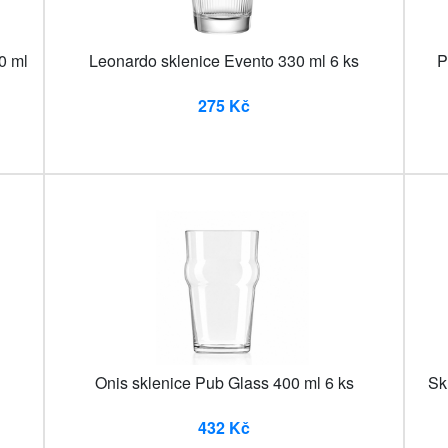
0 ml
Leonardo sklenice Evento 330 ml 6 ks
P
275 Kč
Onis sklenice Pub Glass 400 ml 6 ks
Sk
432 Kč