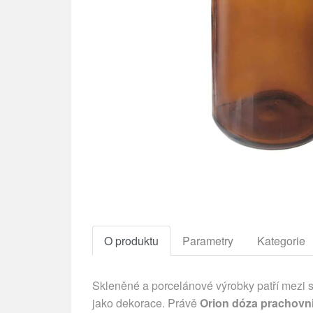
O produktu
Parametry
Kategorie
Skleněné a porcelánové výrobky patří mezi s
jako dekorace. Právě
Orion dóza prachovni