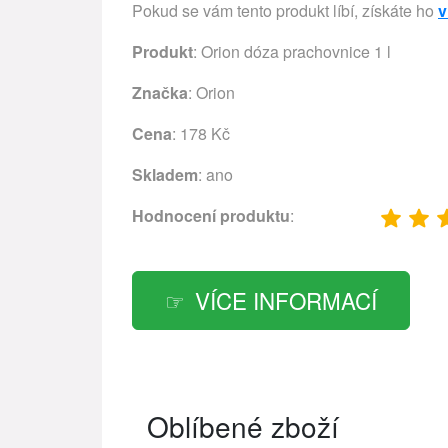
Pokud se vám tento produkt líbí, získáte ho
v
Produkt
: Orion dóza prachovnice 1 l
Značka
:
Orion
Cena
: 178 Kč
Skladem
: ano
Hodnocení produktu
:
VÍCE INFORMACÍ
Oblíbené zboží