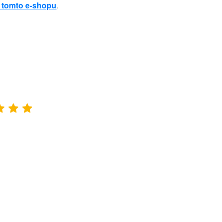
 tomto e-shopu
.