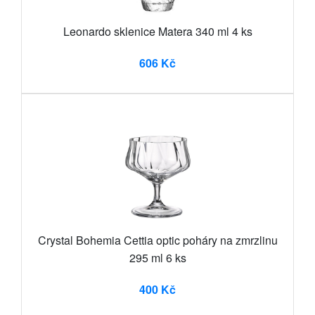
Leonardo sklenice Matera 340 ml 4 ks
606 Kč
Crystal Bohemia Cettia optic poháry na zmrzlinu
295 ml 6 ks
400 Kč