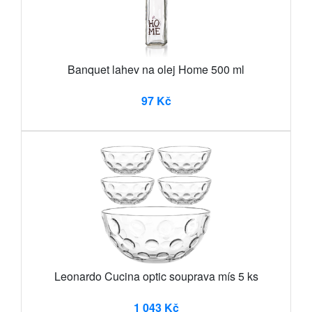
Banquet lahev na olej Home 500 ml
97 Kč
Leonardo Cucina optic souprava mís 5 ks
1 043 Kč