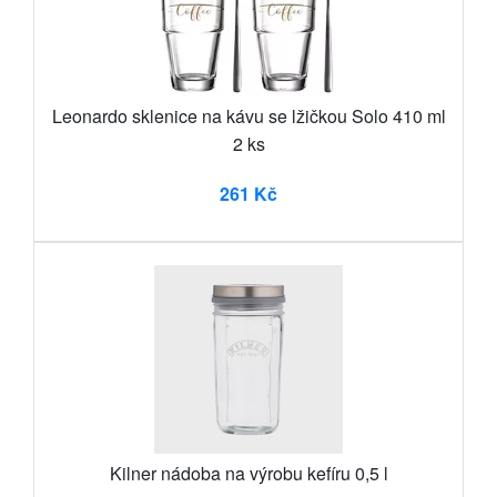
Leonardo sklenice na kávu se lžičkou Solo 410 ml
2 ks
261 Kč
Kilner nádoba na výrobu kefíru 0,5 l