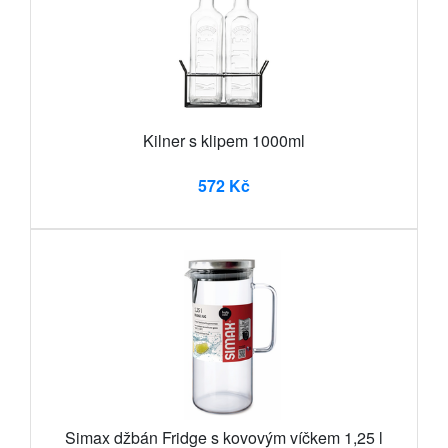
Kilner s klipem 1000ml
572 Kč
Simax džbán Fridge s kovovým víčkem 1,25 l