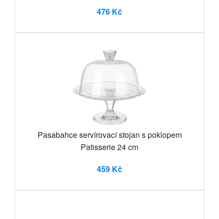
476 Kč
Pasabahce servírovací stojan s poklopem
Patisserie 24 cm
459 Kč