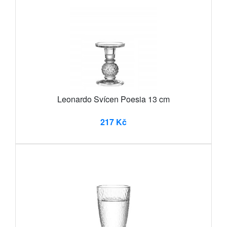
Leonardo Svícen Poesia 13 cm
217 Kč