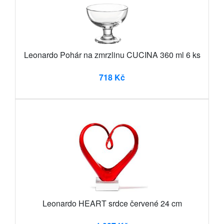
Leonardo Pohár na zmrzlinu CUCINA 360 ml 6 ks
718 Kč
Leonardo HEART srdce červené 24 cm