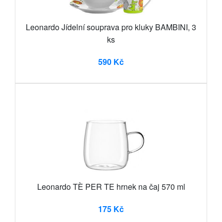
Leonardo Jídelní souprava pro kluky BAMBINI, 3
ks
590 Kč
Leonardo TÈ PER TE hrnek na čaj 570 ml
175 Kč