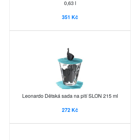
0,63 l
351 Kč
Leonardo Dětská sada na pití SLON 215 ml
272 Kč