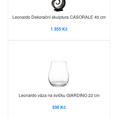
Leonardo Dekorační skulptura CASORALE 40 cm
1 355 Kč
Leonardo váza na svíčku GIARDINO 22 cm
336 Kč