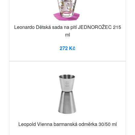
Leonardo Dětská sada na pití JEDNOROŽEC 215
ml
272 Kč
Leopold Vienna barmanská odměrka 30/50 ml