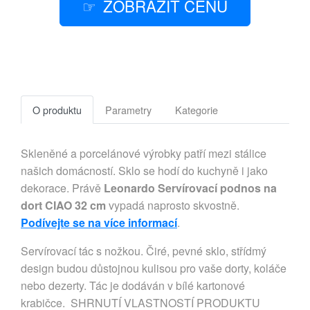
ZOBRAZIT CENU
O produktu
Parametry
Kategorie
Skleněné a porcelánové výrobky patří mezi stálice
našich domácností. Sklo se hodí do kuchyně i jako
dekorace. Právě
Leonardo Servírovací podnos na
dort CIAO 32 cm
vypadá naprosto skvostně.
Podívejte se na více informací
.
Servírovací tác s nožkou. Čiré, pevné sklo, střídmý
design budou důstojnou kulisou pro vaše dorty, koláče
nebo dezerty. Tác je dodáván v bílé kartonové
krabičce. SHRNUTÍ VLASTNOSTÍ PRODUKTU