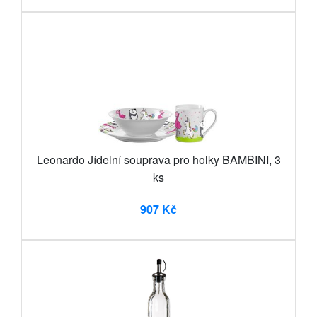
Leonardo Jídelní souprava pro holky BAMBINI, 3
ks
907 Kč