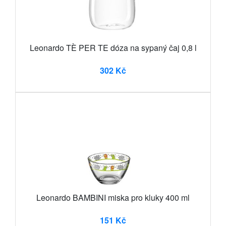
Leonardo TÈ PER TE dóza na sypaný čaj 0,8 l
302 Kč
Leonardo BAMBINI miska pro kluky 400 ml
151 Kč