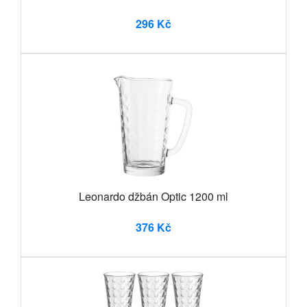
296 Kč
Leonardo džbán Optic 1200 ml
376 Kč