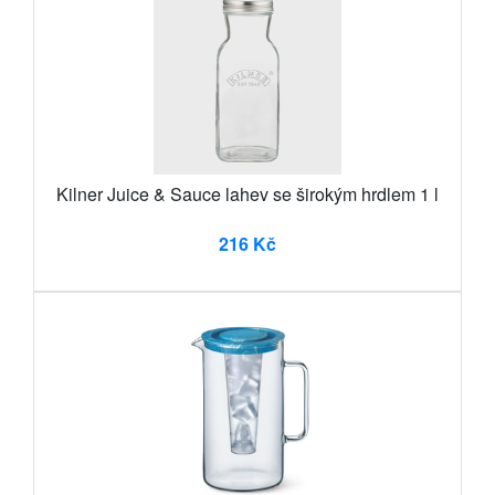
Kilner Juice & Sauce lahev se širokým hrdlem 1 l
216 Kč