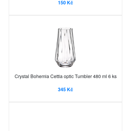
150 Kč
Crystal Bohemia Cettia optic Tumbler 480 ml 6 ks
345 Kč