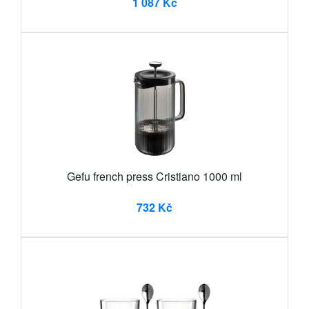
1 087 Kč
Gefu french press Cristiano 1000 ml
732 Kč