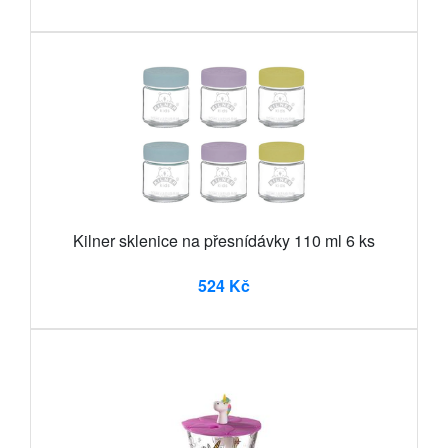
Kilner sklenice na přesnídávky 110 ml 6 ks
524 Kč