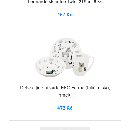
Leonardo sklenice Twist 215 ml 6 ks
457 Kč
Dětská jídelní sada EKO Farma (talíř, miska,
hrnek)
472 Kč