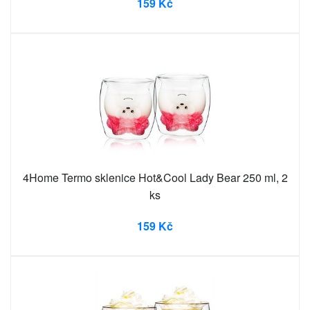
159 Kč
4Home Termo sklenice Hot&Cool Lady Bear 250 ml, 2
ks
159 Kč