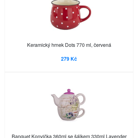
Keramický hrnek Dots 770 ml, červená
279 Kč
Banquet Konvička 360ml se šálkem 330ml Lavender