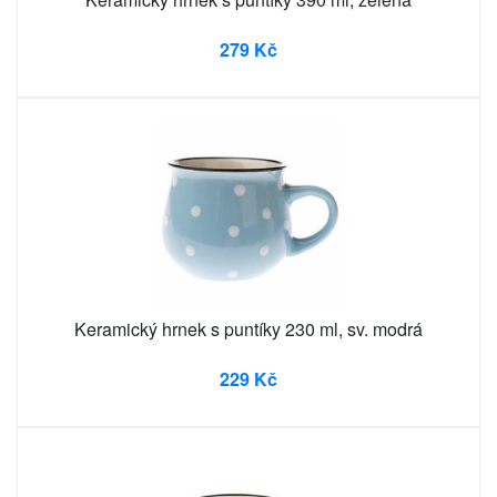
279 Kč
Keramický hrnek s puntíky 230 ml, sv. modrá
229 Kč