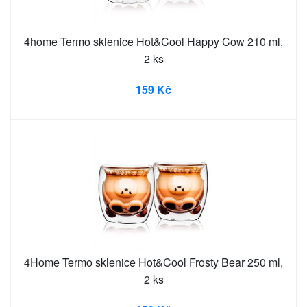
4home Termo sklenice Hot&Cool Happy Cow 210 ml,
2 ks
159 Kč
4Home Termo sklenice Hot&Cool Frosty Bear 250 ml,
2 ks