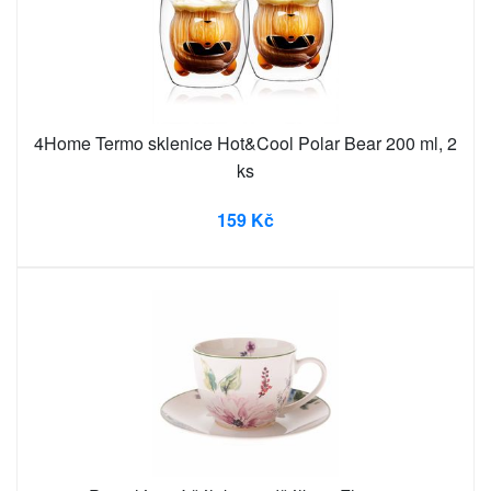
4Home Termo sklenice Hot&Cool Polar Bear 200 ml, 2
ks
159 Kč