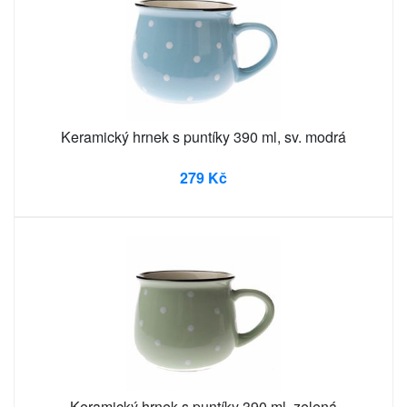
Keramický hrnek s puntíky 390 ml, sv. modrá
279 Kč
Keramický hrnek s puntíky 390 ml, zelená