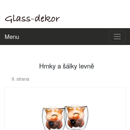
Menu
Hrnky a šálky levně
9. strana