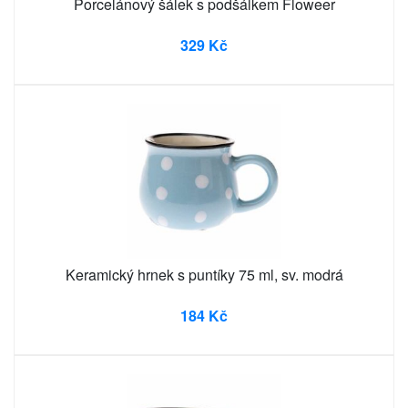
Porcelánový šálek s podšálkem Floweer
329 Kč
Keramický hrnek s puntíky 75 ml, sv. modrá
184 Kč