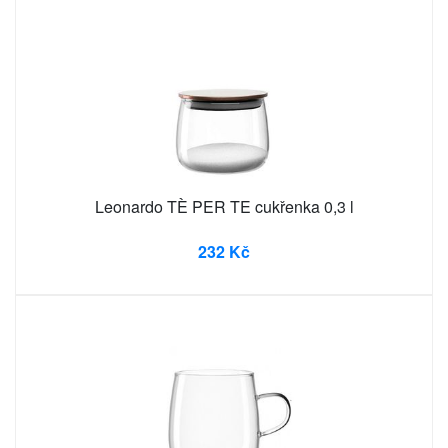
Leonardo TÈ PER TE cukřenka 0,3 l
232 Kč