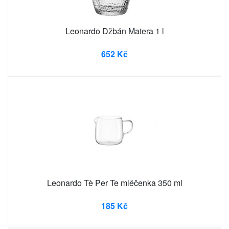
Leonardo Džbán Matera 1 l
652 Kč
Leonardo Tè Per Te mléčenka 350 ml
185 Kč