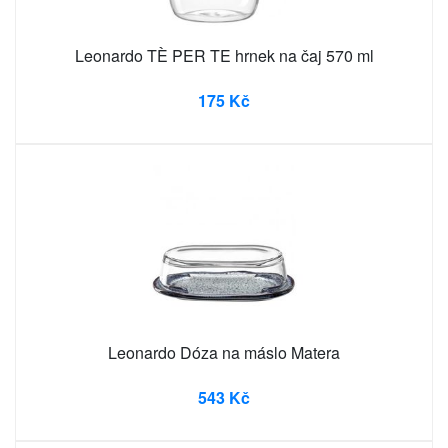
Leonardo TÈ PER TE hrnek na čaj 570 ml
175 Kč
Leonardo Dóza na máslo Matera
543 Kč