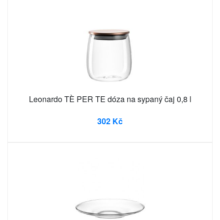
Leonardo TÈ PER TE dóza na sypaný čaj 0,8 l
302 Kč