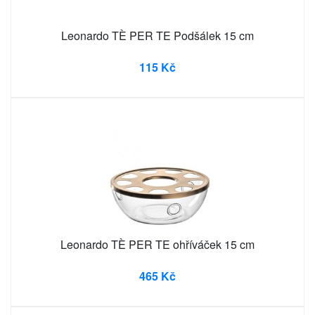
Leonardo TÈ PER TE Podšálek 15 cm
115 Kč
Leonardo TÈ PER TE ohříváček 15 cm
465 Kč