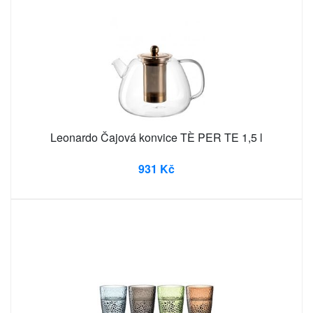
Leonardo Čajová konvice TÈ PER TE 1,5 l
931 Kč