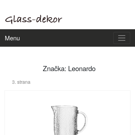
Menu
Značka: Leonardo
3. strana