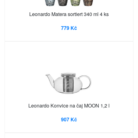
Leonardo Matera sortiert 340 ml 4 ks
779 Kč
Leonardo Konvice na čaj MOON 1,2 l
907 Kč