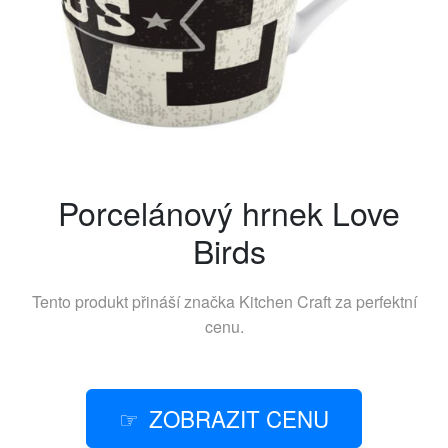
Porcelánový hrnek Love
Birds
Tento produkt přináší značka
Kitchen Craft
za perfektní
cenu.
ZOBRAZIT CENU