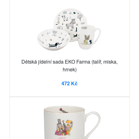
Dětská jídelní sada EKO Farma (talíř, miska,
hrnek)
472 Kč