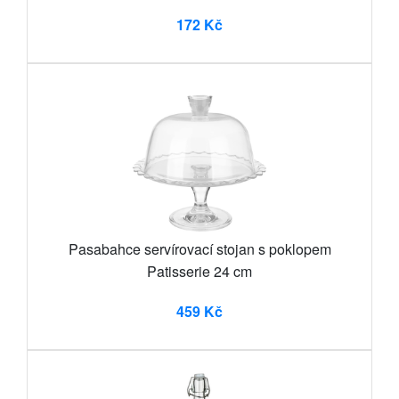
172 Kč
Pasabahce servírovací stojan s poklopem
Patisserie 24 cm
459 Kč