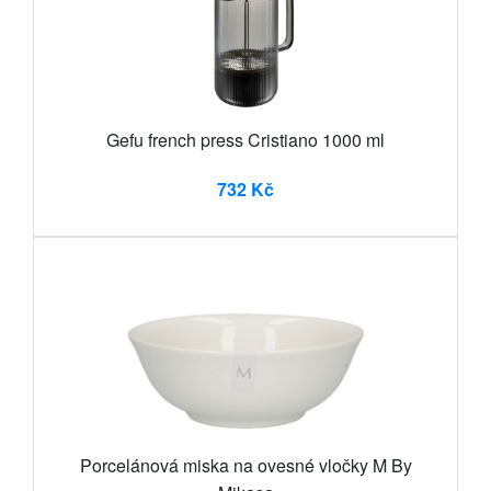
Gefu french press Cristiano 1000 ml
732 Kč
Porcelánová miska na ovesné vločky M By