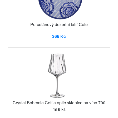
Porcelánový dezertní talíř Cole
366 Kč
Crystal Bohemia Cettia optic sklenice na víno 700
ml 6 ks