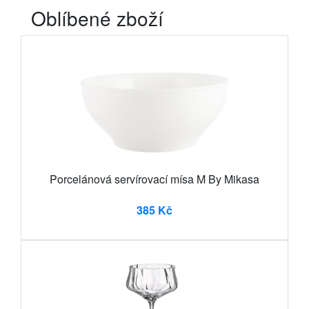
Oblíbené zboží
Porcelánová servírovací mísa M By Mikasa
385 Kč