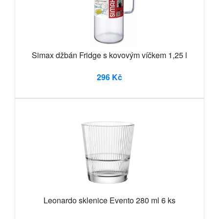
Simax džbán Fridge s kovovým víčkem 1,25 l
296 Kč
Leonardo sklenice Evento 280 ml 6 ks