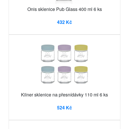
Onis sklenice Pub Glass 400 ml 6 ks
432 Kč
Kilner sklenice na přesnídávky 110 ml 6 ks
524 Kč