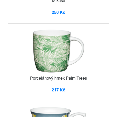
Mikasa
250 Kč
Porcelánový hrnek Palm Trees
217 Kč