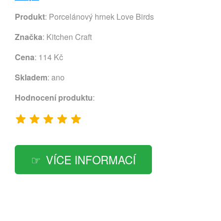
Produkt
: Porcelánový hrnek Love Birds
Značka
:
Kitchen Craft
Cena
: 114 Kč
Skladem
: ano
Hodnocení produktu
:
VÍCE INFORMACÍ