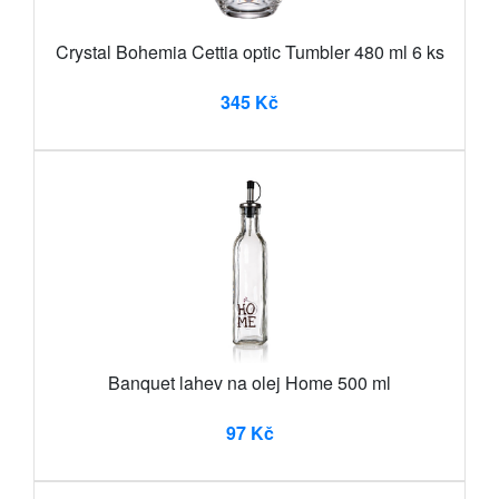
Crystal Bohemia Cettia optic Tumbler 480 ml 6 ks
345 Kč
Banquet lahev na olej Home 500 ml
97 Kč