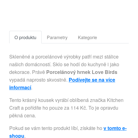
O produktu
Parametry
Kategorie
Skleněné a porcelánové výrobky patří mezi stálice
našich domácností. Sklo se hodí do kuchyně i jako
dekorace. Právě
Porcelánový hrnek Love Birds
vypadá naprosto skvostně.
Podívejte se na více
informací
.
Tento krásný kousek vyrábí oblíbená značka Kitchen
Craft a pořídíte ho pouze za 114 Kč. To je opravdu
pěkná cena.
Pokud se vám tento produkt líbí, získáte ho
v tomto e-
shopu
.