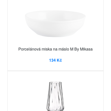
Porcelánová miska na máslo M By Mikasa
134 Kč