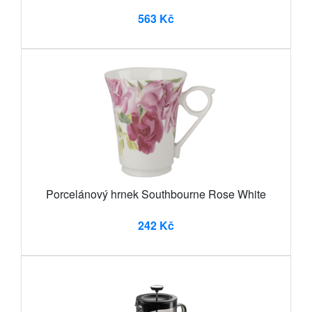
563 Kč
Porcelánový hrnek Southbourne Rose White
242 Kč