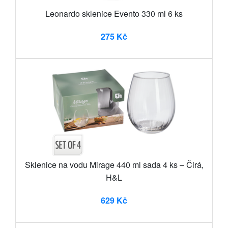
Leonardo sklenice Evento 330 ml 6 ks
275 Kč
Sklenice na vodu Mirage 440 ml sada 4 ks – Čirá,
H&L
629 Kč