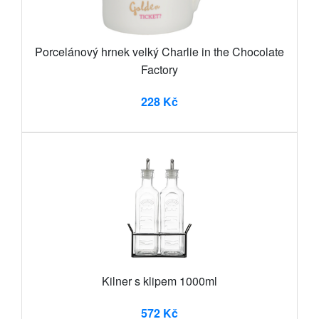
Porcelánový hrnek velký Charlie in the Chocolate
Factory
228 Kč
Kilner s klipem 1000ml
572 Kč