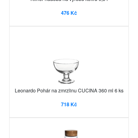
476 Kč
Leonardo Pohár na zmrzlinu CUCINA 360 ml 6 ks
718 Kč