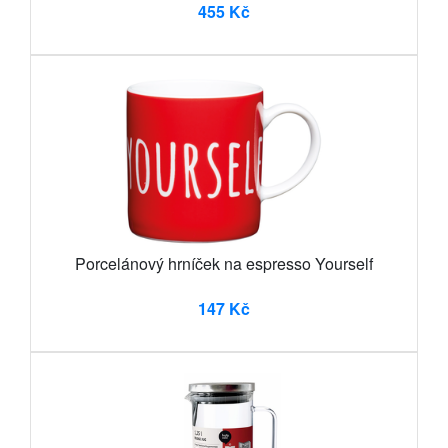
455 Kč
Porcelánový hrníček na espresso Yourself
147 Kč