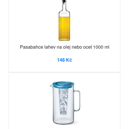
Pasabahce lahev na olej nebo ocet 1000 ml
148 Kč