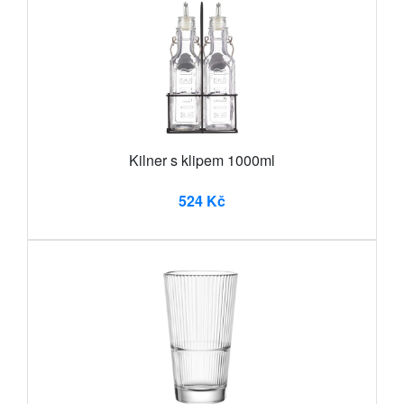
Kilner s klipem 1000ml
524 Kč