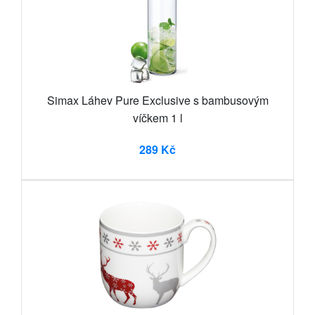
Simax Láhev Pure Exclusive s bambusovým
víčkem 1 l
289 Kč