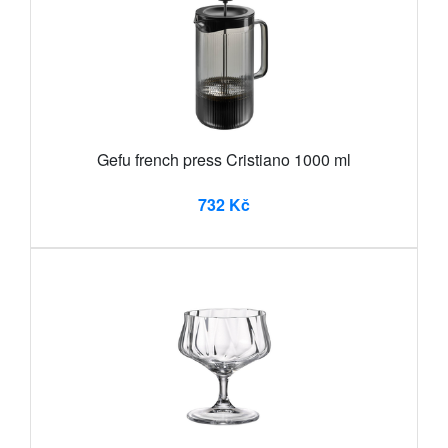
Gefu french press Cristiano 1000 ml
732 Kč