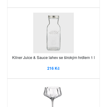
Kilner Juice & Sauce lahev se širokým hrdlem 1 l
216 Kč